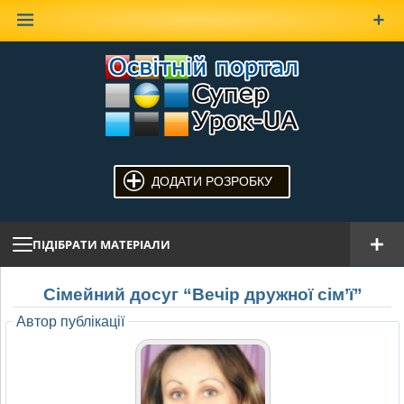
Наверх
ДОДАТИ РОЗРОБКУ
ПІДІБРАТИ МАТЕРІАЛИ
Сімейний досуг “Вечір дружної сім’ї”
Автор публікації