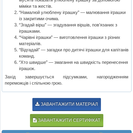
міміки та жестів.
“Намалюй улюблену іграшку” — малювання іграшки
із закритими очима.
“Згадай вірш” — згадування віршів, пов’язаних з
іграшками.
“Чарівні іграшки” — виготовлення іграшки з різних
матеріалів.
“Відгадай” — загадки про дитячі іграшки для капітанів
команд.
“Хто швидше” — змагання на швидкість перенесення
іграшок.
Захід завершується підсумками, нагородженням
переможців і спільною грою.
ЗАВАНТАЖИТИ МАТЕРІАЛ
ЗАВАНТАЖИТИ СЕРТИФІКАТ