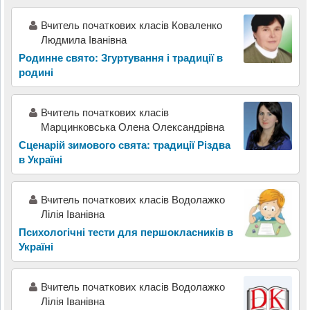
Вчитель початкових класів Коваленко
Людмила Іванівна
Родинне свято: Згуртування і традиції в
родині
Вчитель початкових класів
Марцинковська Олена Олександрівна
Сценарій зимового свята: традиції Різдва
в Україні
Вчитель початкових класів Водолажко
Лілія Іванівна
Психологічні тести для першокласників в
Україні
Вчитель початкових класів Водолажко
Лілія Іванівна