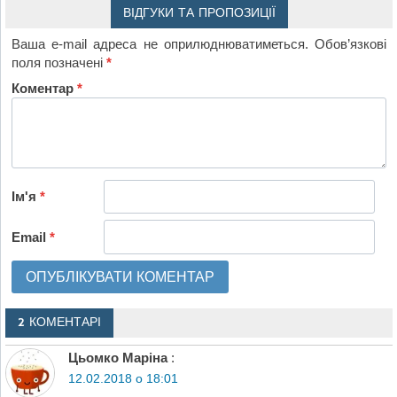
ВІДГУКИ ТА ПРОПОЗИЦІЇ
Ваша e-mail адреса не оприлюднюватиметься.
Обов’язкові
поля позначені
*
Коментар
*
Ім'я
*
Email
*
2 КОМЕНТАРІ
Цьомко Маріна
:
12.02.2018 о 18:01