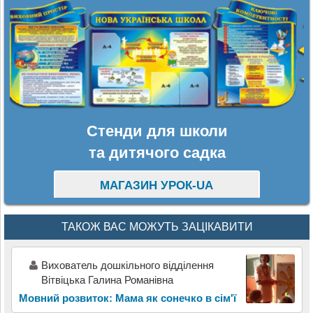
Стенди для школи
та дитячого садка
МАГАЗИН УРОК-UA
ТАКОЖ ВАС МОЖУТЬ ЗАЦІКАВИТИ
Вихователь дошкільного відділення
Вітвіцька Галина Романівна
Мовний розвиток: Мама як сонечко в сім'ї