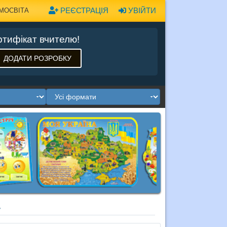
РЕЄСТРАЦІЯ
УВІЙТИ
МОСВІТА
тифікат вчителю!
ДОДАТИ РОЗРОБКУ
4