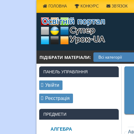
Наверх
ГОЛОВНА
КОНКУРС
ЗВ'ЯЗОК
ПІДІБРАТИ МАТЕРІАЛИ:
ПАНЕЛЬ УПРАВЛІННЯ
Увійти
Реєстрація
ПРЕДМЕТИ
АЛГЕБРА
Ав