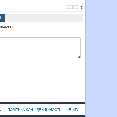
(
)
Ї
значені
*
А
ПОЛІТИКА КОНФІДЕНЦІЙНОСТІ
УВІЙТИ