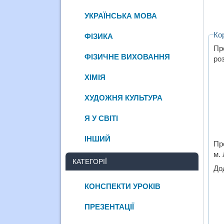
УКРАЇНСЬКА МОВА
Ко
ФІЗИКА
Пр
ФІЗИЧНЕ ВИХОВАННЯ
ро
ХІМІЯ
ХУДОЖНЯ КУЛЬТУРА
Я У СВІТІ
ІНШИЙ
Пр
м.
КАТЕГОРІЇ
До
КОНСПЕКТИ УРОКІВ
ПРЕЗЕНТАЦІЇ