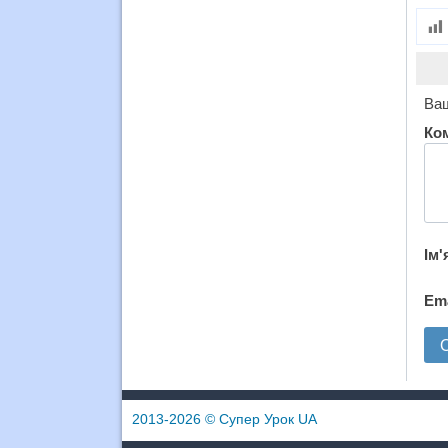
Ваш
Ко
Ім'
Em
2013-2026
© Супер Урок UA