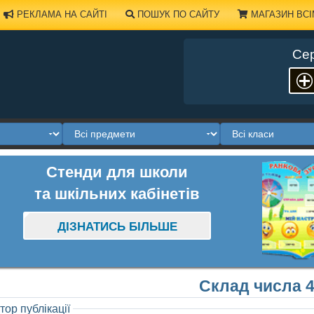
РЕКЛАМА НА САЙТІ
ПОШУК ПО САЙТУ
МАГАЗИН ВСІ
Сер
Стенди для школи
та шкільних кабінетів
ДІЗНАТИСЬ БІЛЬШЕ
Склад числа 
тор публікації