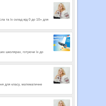
а та їх склад від 0 до 10» для
их школярах, готуючи їх до
ння для класу, математичне