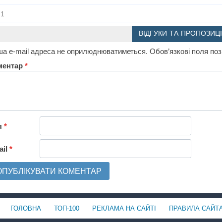
1
ВІДГУКИ ТА ПРОПОЗИЦІ
а e-mail адреса не оприлюднюватиметься.
Обов’язкові поля по
ментар
*
я
*
ail
*
ГОЛОВНА
ТОП-100
РЕКЛАМА НА САЙТІ
ПРАВИЛА САЙТ