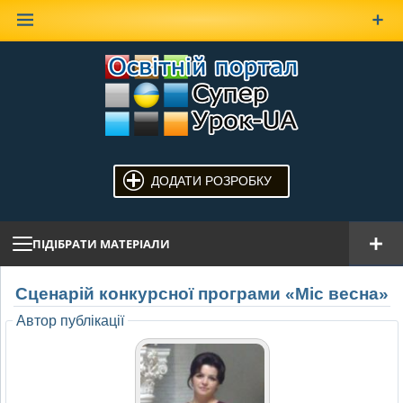
Наверх
ДОДАТИ РОЗРОБКУ
ПІДІБРАТИ МАТЕРІАЛИ
Сценарій конкурсної програми «Міс весна»
Автор публікації