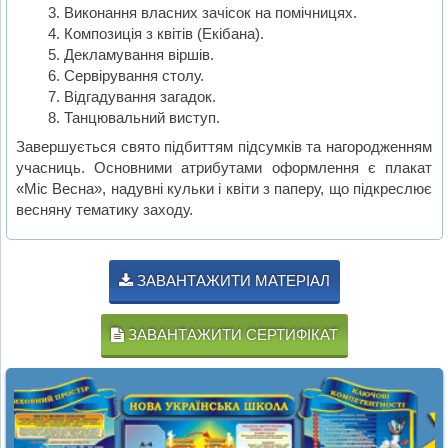
Виконання власних зачісок на помічницях.
Композиція з квітів (Екібана).
Декламування віршів.
Сервірування столу.
Відгадування загадок.
Танцювальний виступ.
Завершується свято підбиттям підсумків та нагородженням
учасниць. Основними атрибутами оформлення є плакат
«Міс Весна», надувні кульки і квіти з паперу, що підкреслює
весняну тематику заходу.
ЗАВАНТАЖИТИ МАТЕРІАЛ
ЗАВАНТАЖИТИ СЕРТИФІКАТ