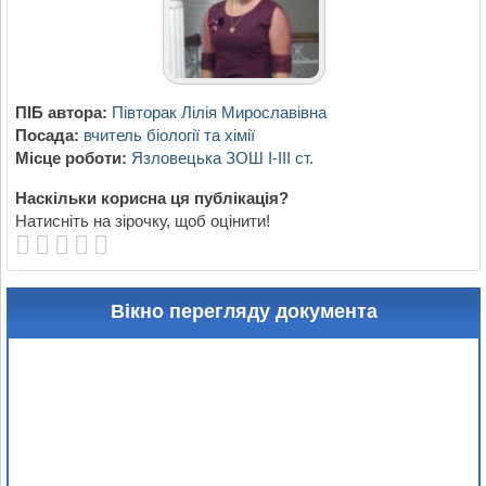
ПІБ автора:
Півторак Лілія Мирославівна
Посада:
вчитель біології та хімії
Місце роботи:
Язловецька ЗОШ І-ІІІ ст.
Наскільки корисна ця публікація?
Натисніть на зірочку, щоб оцінити!
Вікно перегляду документа