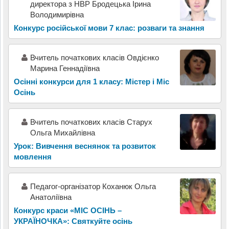
директора з НВР Бродецька Ірина
Володимирівна
Конкурс російської мови 7 клас: розваги та знання
Вчитель початкових класів Овдієнко
Марина Геннадіївна
Осінні конкурси для 1 класу: Містер і Міс
Осінь
Вчитель початкових класів Старух
Ольга Михайлівна
Урок: Вивчення веснянок та розвиток
мовлення
Педагог-організатор Коханюк Ольга
Анатоліївна
Конкурс краси «МІС ОСІНЬ –
УКРАЇНОЧКА»: Святкуйте осінь