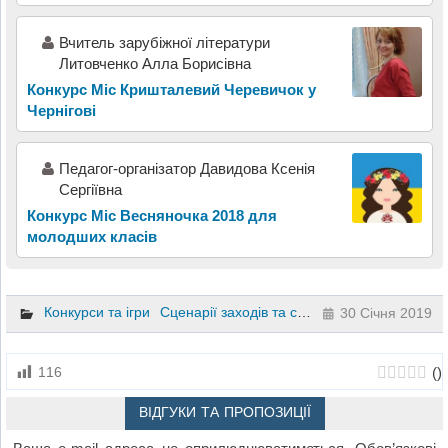
Вчитель зарубіжної літератури
Литовченко Алла Борисівна
Конкурс Міс Кришталевий Черевичок у
Чернігові
Педагог-організатор Давидова Ксенія
Сергіївна
Конкурс Міс Весняночка 2018 для
молодших класів
Конкурси та ігри
Сценарії заходів та свят
30 Січня 2019
(
)
116
ВІДГУКИ ТА ПРОПОЗИЦІЇ