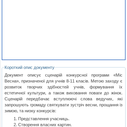
Короткий опис документу
Документ описує сценарій конкурсної програми «Міс
Весна», призначеної для учнів 8-11 класів. Метою заходу є
розвиток творчих здібностей учнів, формування їх
естетичної культури, а також виховання поваги до жінок.
Сценарій передбачає вступлюючі слова ведучих, які
запрошують громаду святкувати зустріч весни, прощання із
зимою, та низку конкурсів:
Представлення учасниць.
Створення власних картин.