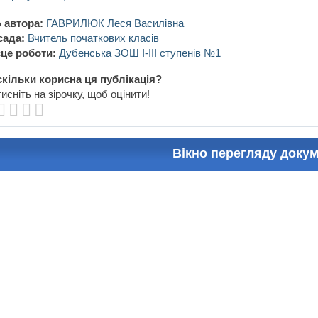
 автора:
ГАВРИЛЮК Леся Василівна
сада:
Вчитель початкових класів
це роботи:
Дубенська ЗОШ І-ІІІ ступенів №1
кільки корисна ця публікація?
исніть на зірочку, щоб оцінити!
Вікно перегляду доку