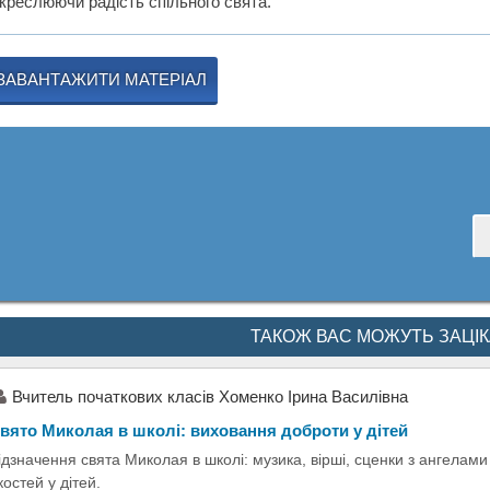
дкреслюючи радість спільного свята.
ЗАВАНТАЖИТИ МАТЕРІАЛ
ТАКОЖ ВАС МОЖУТЬ ЗАЦІ
Вчитель початкових класів Хоменко Ірина Василівна
вято Миколая в школі: виховання доброти у дітей
ідзначення свята Миколая в школі: музика, вірші, сценки з ангелам
костей у дітей.