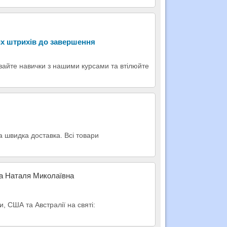
х штрихів до завершення
вайте навички з нашими курсами та втілюйте
а швидка доставка. Всі товари
ка Наталя Миколаївна
, США та Австралії на святі: