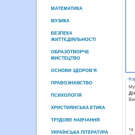
МАТЕМАТИКА
МУЗИКА
БЕЗПЕКА
ЖИТТЄДІЯЛЬНОСТІ
ОБРАЗОТВОРЧЕ
МИСТЕЦТВО
ОСНОВИ ЗДОРОВ’Я
Ко
ПРАВОЗНАВСТВО
Му
Ді
ПСИХОЛОГІЯ
Ви
ХРИСТИЯНСЬКА ЕТИКА
ТРУДОВЕ НАВЧАННЯ
та
УКРАЇНСЬКА ЛІТЕРАТУРА