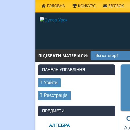
Наверх
ГОЛОВНА
КОНКУРС
ЗВ'ЯЗОК
ПІДІБРАТИ МАТЕРІАЛИ:
ПАНЕЛЬ УПРАВЛІННЯ
Увійти
Реєстрація
ПРЕДМЕТИ
С
АЛГЕБРА
Ав