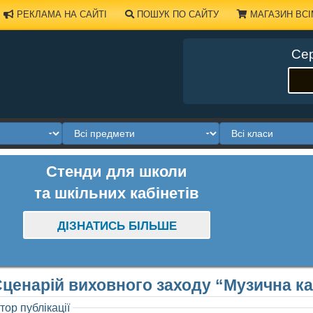
РЕКЛАМА НА САЙТІ
ПОШУК ПО САЙТУ
МАГАЗИН ВСІ
Сер
Стенди для школи
та шкільних кабінетів
ДІЗНАТИСЬ БІЛЬШЕ
ценарій виховного заходу “Музична ка
тор публікації