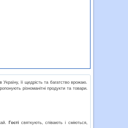
 Україну, її щедрість та багатство врожаю.
ропонують різноманітні продукти та товари.
жай.
Гості
святкують, співають і сміються,