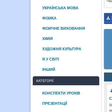
пі
УКРАЇНСЬКА МОВА
ФІЗИКА
ФІЗИЧНЕ ВИХОВАННЯ
ХІМІЯ
ХУДОЖНЯ КУЛЬТУРА
Я У СВІТІ
ІНШИЙ
КАТЕГОРІЇ
КОНСПЕКТИ УРОКІВ
С
ПРЕЗЕНТАЦІЇ
В
я