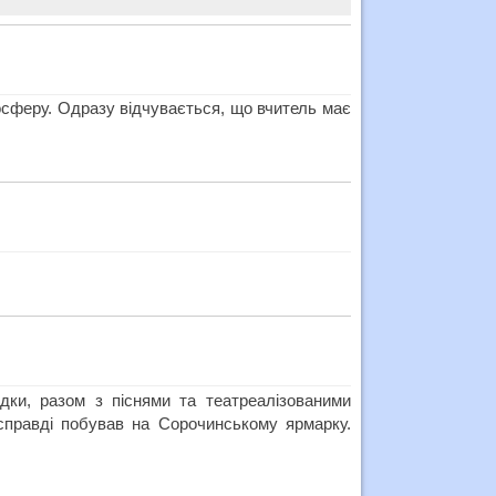
осферу. Одразу відчувається, що вчитель має
ядки, разом з піснями та театреалізованими
 справді побував на Сорочинському ярмарку.