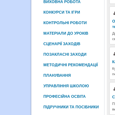
ВИХОВНА РОБОТА
КОНКУРСИ ТА ІГРИ
О
КОНТРОЛЬНІ РОБОТИ
т
МАТЕРІАЛИ ДО УРОКІВ
Д
с
СЦЕНАРІЇ ЗАХОДІВ
ПОЗАКЛАСНІ ЗАХОДИ
К
МЕТОДИЧНІ РЕКОМЕНДАЦІЇ
К
п
ПЛАНУВАННЯ
УПРАВЛІННЯ ШКОЛОЮ
ПРОФЕСІЙНА ОСВІТА
С
П
ПІДРУЧНИКИ ТА ПОСІБНИКИ
в