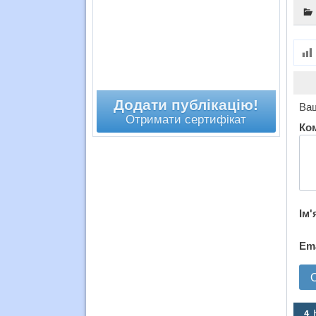
Додати публікацію!
Ваш
Отримати сертифікат
Ко
Ім'
Em
4 