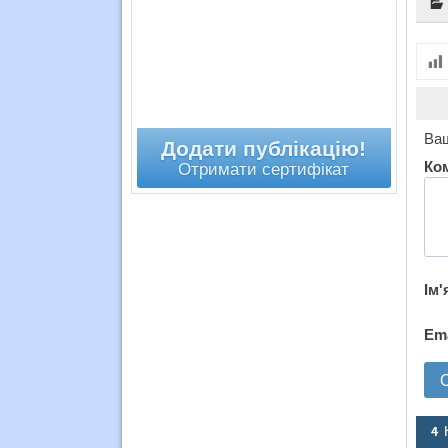
Ваш
Додати публікацію!
Ко
Отримати сертифікат
Ім'
Em
4 