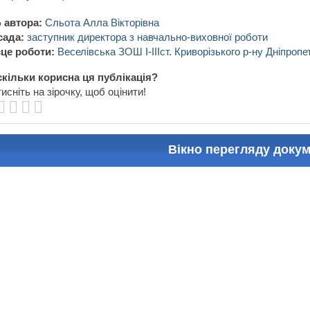
 автора:
Сльота Алла Вікторівна
сада:
заступник директора з навчально-виховної роботи
це роботи:
Веселівська ЗОШ І-ІІІст. Криворізького р-ну Дніпропе
кільки корисна ця публікація?
исніть на зірочку, щоб оцінити!
Вікно перегляду доку