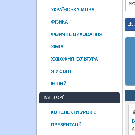
му
УКРАЇНСЬКА МОВА
ФІЗИКА
ФІЗИЧНЕ ВИХОВАННЯ
ХІМІЯ
ХУДОЖНЯ КУЛЬТУРА
Я У СВІТІ
ІНШИЙ
КАТЕГОРІЇ
КОНСПЕКТИ УРОКІВ
В
ПРЕЗЕНТАЦІЇ
Д