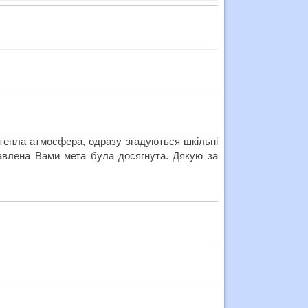
 тепла атмосфера, одразу згадуються шкільні
авлена Вами мета була досягнута. Дякую за