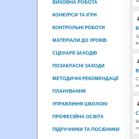
з
ВИХОВНА РОБОТА
КОНКУРСИ ТА ІГРИ
КОНТРОЛЬНІ РОБОТИ
В
З
МАТЕРІАЛИ ДО УРОКІВ
в
СЦЕНАРІЇ ЗАХОДІВ
ПОЗАКЛАСНІ ЗАХОДИ
В
МЕТОДИЧНІ РЕКОМЕНДАЦІЇ
С
с
ПЛАНУВАННЯ
УПРАВЛІННЯ ШКОЛОЮ
С
ПРОФЕСІЙНА ОСВІТА
В
с
ПІДРУЧНИКИ ТА ПОСІБНИКИ