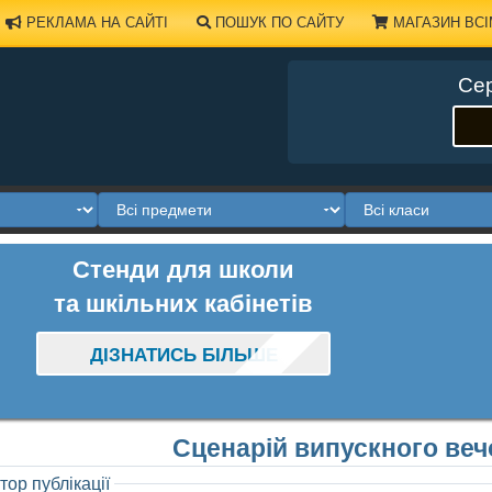
РЕКЛАМА НА САЙТІ
ПОШУК ПО САЙТУ
МАГАЗИН ВСІ
Сер
Стенди для школи
та шкільних кабінетів
ДІЗНАТИСЬ БІЛЬШЕ
Сценарій випускного веч
тор публікації