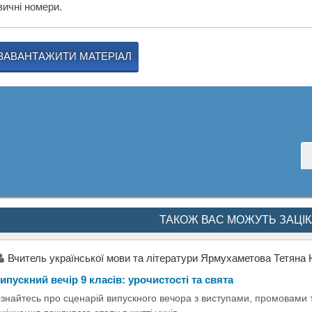
зичні номери.
ЗАВАНТАЖИТИ МАТЕРІАЛ
ТАКОЖ ВАС МОЖУТЬ ЗАЦІ
Вчитель української мови та літератури Ярмухаметова Тетяна 
ипускний вечір 9 класів: урочистості та свята
ізнайтесь про сценарій випускного вечора з виступами, промовами