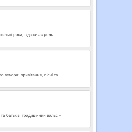
кільні роки, відзначає роль
 вечора: привітання, пісні та
та батьків, традиційний вальс –