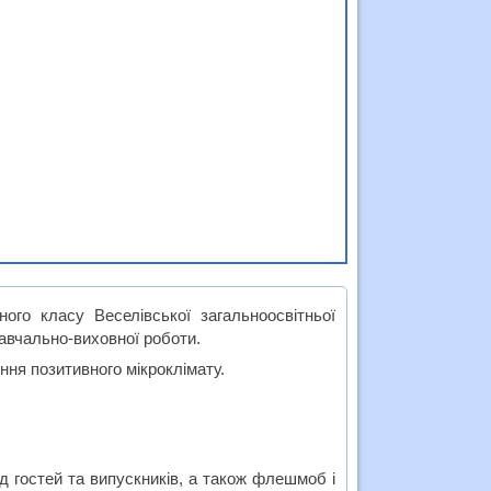
ого класу Веселівської загальноосвітньої
авчально-виховної роботи.
ння позитивного мікроклімату.
д гостей та випускників, а також флешмоб і