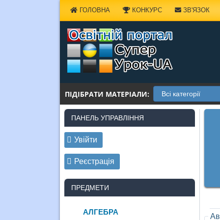
Наверх
ГОЛОВНА
КОНКУРС
ЗВ'ЯЗОК
ПІДІБРАТИ МАТЕРІАЛИ:
ПАНЕЛЬ УПРАВЛІННЯ
Увійти
Реєстрація
ПРЕДМЕТИ
АЛГЕБРА
Ав