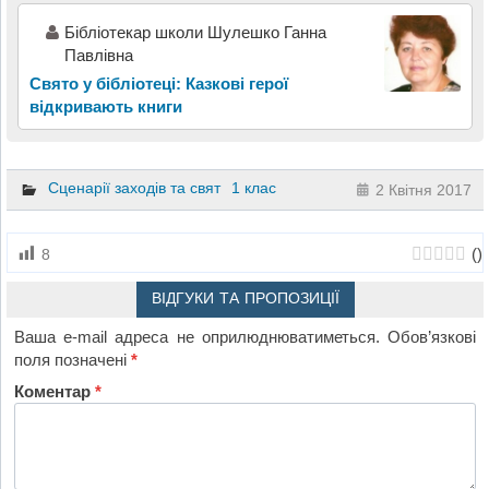
Бібліотекар школи Шулешко Ганна
Павлівна
Свято у бібліотеці: Казкові герої
відкривають книги
Сценарії заходів та свят
1 клас
2 Квітня 2017
(
)
8
ВІДГУКИ ТА ПРОПОЗИЦІЇ
Ваша e-mail адреса не оприлюднюватиметься.
Обов’язкові
поля позначені
*
Коментар
*