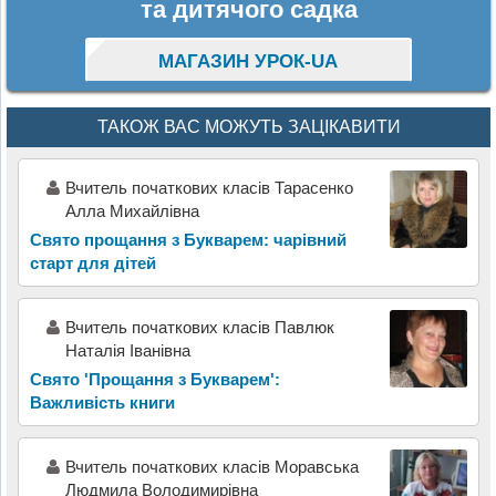
та дитячого садка
МАГАЗИН УРОК-UA
ТАКОЖ ВАС МОЖУТЬ ЗАЦІКАВИТИ
Вчитель початкових класів Тарасенко
Алла Михайлівна
Свято прощання з Букварем: чарівний
старт для дітей
Вчитель початкових класів Павлюк
Наталія Іванівна
Свято 'Прощання з Букварем':
Важливість книги
Вчитель початкових класів Моравська
Людмила Володимирівна