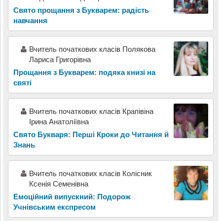
Свято прощання з Букварем: радість
навчання
Вчитель початкових класів Полякова
Лариса Григорівна
Прощання з Букварем: подяка книзі на
святі
Вчитель початкових класів Крапівіна
Ірина Анатоліївна
Свято Букваря: Перші Кроки до Читання й
Знань
Вчитель початкових класів Колісник
Ксенія Семенівна
Емоційний випускний: Подорож
Учнівським експресом