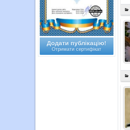
Додати публікацію!
Отримати сертифікат