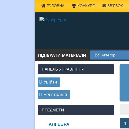
Наверх
ГОЛОВНА
КОНКУРС
ЗВ'ЯЗОК
ПІДІБРАТИ МАТЕРІАЛИ:
ПАНЕЛЬ УПРАВЛІННЯ
Увійти
Реєстрація
ПРЕДМЕТИ
1
АЛГЕБРА