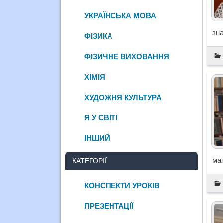
УКРАЇНСЬКА МОВА
зна
ФІЗИКА
ФІЗИЧНЕ ВИХОВАННЯ
ХІМІЯ
ХУДОЖНЯ КУЛЬТУРА
Я У СВІТІ
ІНШИЙ
мат
КАТЕГОРІЇ
КОНСПЕКТИ УРОКІВ
ПРЕЗЕНТАЦІЇ