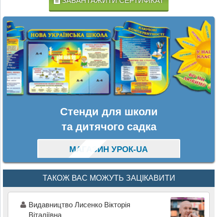
ЗАВАНТАЖИТИ СЕРТИФІКАТ
Стенди для школи
та дитячого садка
МАГАЗИН УРОК-UA
ТАКОЖ ВАС МОЖУТЬ ЗАЦІКАВИТИ
Видавництво Лисенко Вікторія
Віталіївна