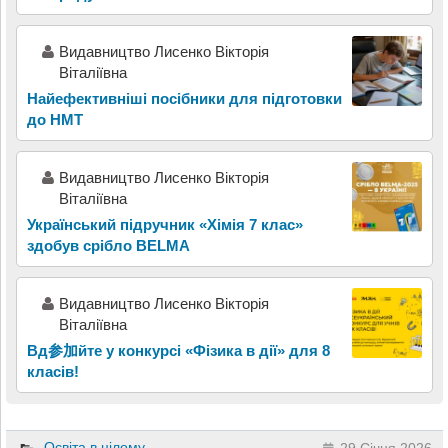
Видавництво Лисенко Вікторія
Віталіївна
Найефективніші посібники для підготовки
до НМТ
Видавництво Лисенко Вікторія
Віталіївна
Український підручник «Хімія 7 клас»
здобув срібло BELMA
Видавництво Лисенко Вікторія
Віталіївна
Вд参加йте у конкурсі «Фізика в дії» для 8
класів!
Освіта в цілому