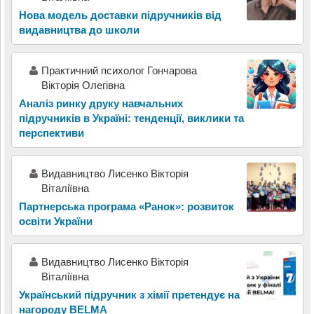
Нова модель доставки підручників від
видавництва до школи
Практичний психолог Гончарова
Вікторія Олегівна
Аналіз ринку друку навчальних
підручників в Україні: тенденції, виклики та
перспективи
Видавництво Лисенко Вікторія
Віталіївна
Партнерська програма «Ранок»: розвиток
освіти України
Видавництво Лисенко Вікторія
Віталіївна
Український підручник з хімії претендує на
нагороду BELMA