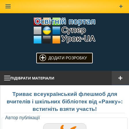
Наверх
ДОДАТИ РОЗРОБКУ
ПІДІБРАТИ МАТЕРІАЛИ
Триває всеукраїнський флешмоб для
вчителів і шкільних бібліотек від «Ранку»:
встигніть взяти участь!
Автор публікації