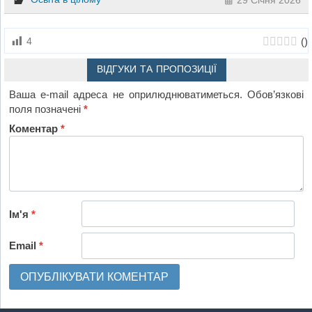
29 Січня 2026
(
)
4
ВІДГУКИ ТА ПРОПОЗИЦІЇ
Ваша e-mail адреса не оприлюднюватиметься.
Обов’язкові
поля позначені
*
Коментар
*
Ім'я
*
Email
*