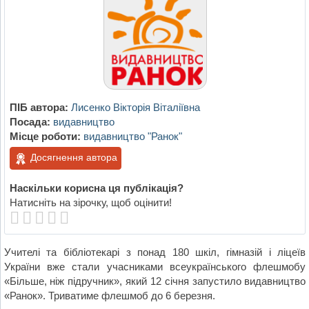
ПІБ автора:
Лисенко Вікторія Віталіївна
Посада:
видавництво
Місце роботи:
видавництво "Ранок"
Досягнення автора
Наскільки корисна ця публікація?
Натисніть на зірочку, щоб оцінити!
Учителі та бібліотекарі з понад 180 шкіл, гімназій і ліцеїв
України вже стали учасниками всеукраїнського флешмобу
«Більше, ніж підручник», який 12 січня запустило видавництво
«Ранок». Триватиме флешмоб до 6 березня.