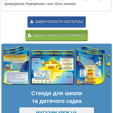
проведення Новорічних свят біля ялинки.
ЗАВАНТАЖИТИ МАТЕРІАЛ
ЗАВАНТАЖИТИ СЕРТИФІКАТ
Стенди для школи
та дитячого садка
МАГАЗИН УРОК-UA