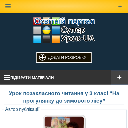
Наверх
ДОДАТИ РОЗРОБКУ
ПІДІБРАТИ МАТЕРІАЛИ
Урок позакласного читання у 3 класі “На
прогулянку до зимового лісу”
Автор публікації