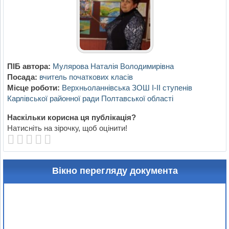
ПІБ автора:
Мулярова Наталія Володимирівна
Посада:
вчитель початкових класів
Місце роботи:
Верхньоланнівська ЗОШ І-ІІ ступенів
Карлівської районної ради Полтавської області
Наскільки корисна ця публікація?
Натисніть на зірочку, щоб оцінити!
Вікно перегляду документа