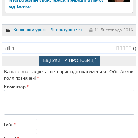
від Бойко
Конспекти уроків
Літературне читання
3 клас
11 Листопада 2016
(
)
4
ВІДГУКИ ТА ПРОПОЗИЦІЇ
Ваша e-mail адреса не оприлюднюватиметься.
Обов’язкові
поля позначені
*
Коментар
*
Ім'я
*