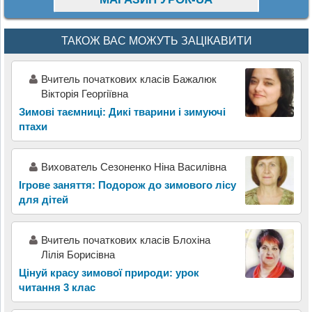
ТАКОЖ ВАС МОЖУТЬ ЗАЦІКАВИТИ
Вчитель початкових класів Бажалюк
Вікторія Георгіївна
Зимові таємниці: Дикі тварини і зимуючі
птахи
Вихователь Сезоненко Ніна Василівна
Ігрове заняття: Подорож до зимового лісу
для дітей
Вчитель початкових класів Блохіна
Лілія Борисівна
Цінуй красу зимової природи: урок
читання 3 клас