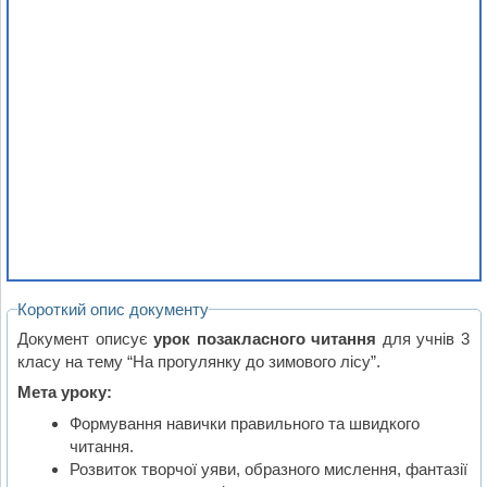
Короткий опис документу
Документ описує
урок позакласного читання
для учнів 3
класу на тему “На прогулянку до зимового лісу”.
Мета уроку:
Формування навички правильного та швидкого
читання.
Розвиток творчої уяви, образного мислення, фантазії