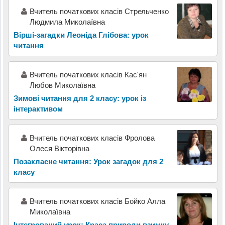
Вчитель початкових класів Стрельченко
Людмила Миколаївна
Вірші-загадки Леоніда Глібова: урок
читання
Вчитель початкових класів Кас'ян
Любов Миколаївна
Зимові читання для 2 класу: урок із
інтерактивом
Вчитель початкових класів Фролова
Олеся Вікторівна
Позакласне читання: Урок загадок для 2
класу
Вчитель початкових класів Бойко Алла
Миколаївна
Інтегрований урок: Краса природи взимку