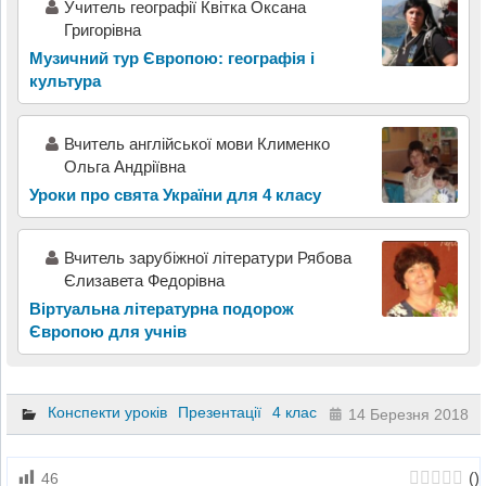
Учитель географії Квітка Оксана
Григорівна
Музичний тур Європою: географія і
культура
Вчитель англійської мови Клименко
Ольга Андріївна
Уроки про свята України для 4 класу
Вчитель зарубіжної літератури Рябова
Єлизавета Федорівна
Віртуальна літературна подорож
Європою для учнів
Конспекти уроків
Презентації
4 клас
14 Березня 2018
(
)
46