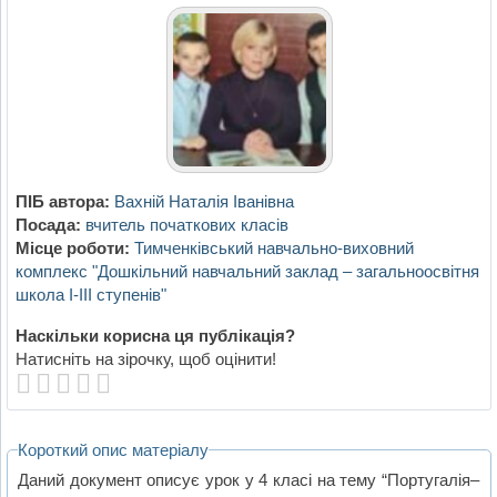
ПІБ автора:
Вахній Наталія Іванівна
Посада:
вчитель початкових класів
Місце роботи:
Тимченківський навчально-виховний
комплекс "Дошкільний навчальний заклад – загальноосвітня
школа I-III ступенів"
Наскільки корисна ця публікація?
Натисніть на зірочку, щоб оцінити!
Короткий опис матеріалу
Даний документ описує урок у 4 класі на тему “Португалія–