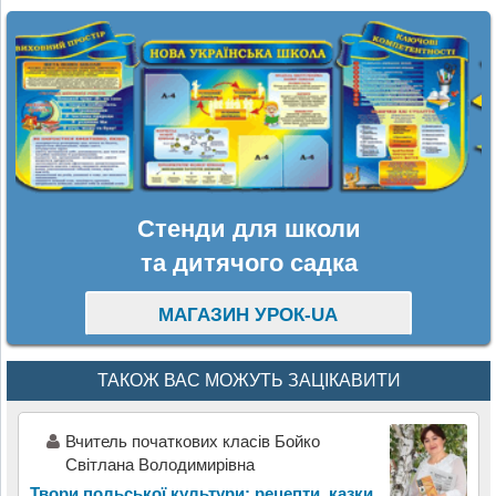
Стенди для школи
та дитячого садка
МАГАЗИН УРОК-UA
ТАКОЖ ВАС МОЖУТЬ ЗАЦІКАВИТИ
Вчитель початкових класів Бойко
Світлана Володимирівна
Твори польської культури: рецепти, казки