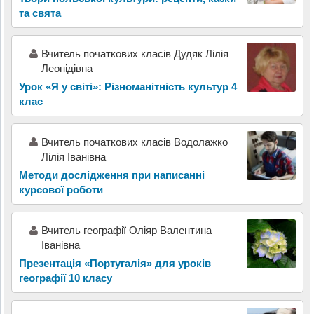
та свята
Вчитель початкових класів Дудяк Лілія
Леонідівна
Урок «Я у світі»: Різноманітність культур 4
клас
Вчитель початкових класів Водолажко
Лілія Іванівна
Методи дослідження при написанні
курсової роботи
Вчитель географії Оліяр Валентина
Іванівна
Презентація «Португалія» для уроків
географії 10 класу