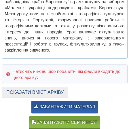
найзахідніша країна Євросоюзу” в рамках курсу за вибором
«Маленькі українці подорожують країнами Євросоюзу».
Мета
уроку полягає в знайомстві з географією, культурою
та історією Португалії, формуванні навичок роботи з
географічними картами, а також у розвитку пізнавального
інтересу до інших народів. Урок включає актуалізацію
знань, вивчення нового матеріалу з використанням
презентацій і роботи в групах, фізкультхвилинку, а також
закріплення вивченого.
Натисніть нижче, щоб побачити, які файли входять до
цього архіву:
ПОКАЗАТИ ВМІСТ АРХІВУ
ЗАВАНТАЖИТИ МАТЕРІАЛ
ЗАВАНТАЖИТИ СЕРТИФІКАТ