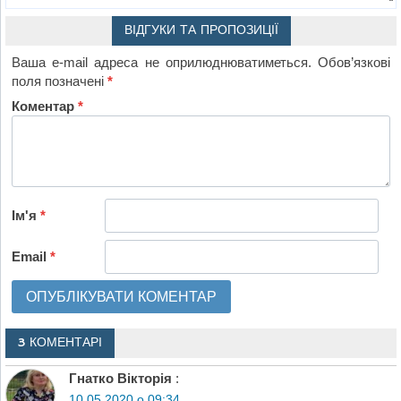
ВІДГУКИ ТА ПРОПОЗИЦІЇ
Ваша e-mail адреса не оприлюднюватиметься.
Обов’язкові
поля позначені
*
Коментар
*
Ім'я
*
Email
*
3 КОМЕНТАРІ
Гнатко Вікторія
:
10.05.2020 о 09:34