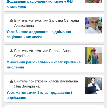
Додавання раціональних чисел у 6-В
класі: урок
Вчитель математики Залозна Світлана
Анатоліївна
Урок 6 клас: додавання і віднімання
раціональних чисел
Вчитель математики Бєлова Анна
Сергіївна
Множення раціональних чисел: критичне
мислення
Вчитель початкових класів Васильєва
Яна Валеріївна
Урок математики 3 клас: додавання і
віднімання