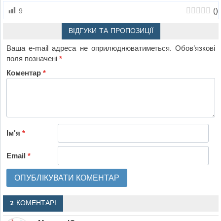
(
)
9
ВІДГУКИ ТА ПРОПОЗИЦІЇ
Ваша e-mail адреса не оприлюднюватиметься.
Обов’язкові
поля позначені
*
Коментар
*
Ім'я
*
Email
*
2 КОМЕНТАРІ