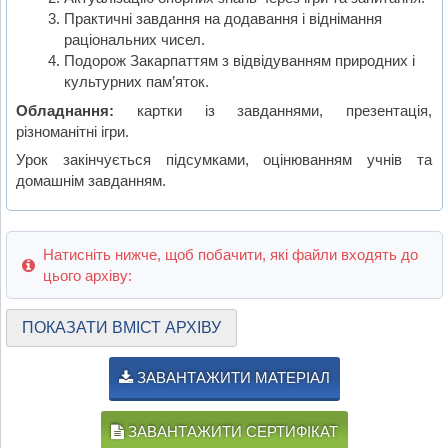
Практичні завдання на додавання і віднімання
раціональних чисел.
Подорож Закарпаттям з відвідуванням природних і
культурних пам’яток.
Обладнання:
картки із завданнями, презентація,
різноманітні ігри.
Урок закінчується підсумками, оцінюванням учнів та
домашнім завданням.
Натисніть нижче, щоб побачити, які файли входять до
цього архіву:
ПОКАЗАТИ ВМІСТ АРХІВУ
ЗАВАНТАЖИТИ МАТЕРІАЛ
ЗАВАНТАЖИТИ СЕРТИФІКАТ