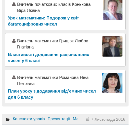
Вчитель початкових класів Конькова
Віра Яківна
Урок математики: Подорож у світ
багатоцифрових чисел
Вчитель математики Грицюк Любов
Гнатівна
Властивості додавання раціональних
чисел у 6 класі
Вчитель математики Романова Ніна
Петрівна
План уроку з додавання від’ємних чисел
для 6 класу
Конспекти уроків
Презентації
Математика
6 клас
7 Листопада 2016