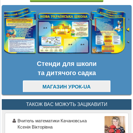
Стенди для школи
та дитячого садка
МАГАЗИН УРОК-UA
ТАКОЖ ВАС МОЖУТЬ ЗАЦІКАВИТИ
Вчитель математики Качановська
Ксенія Вікторівна