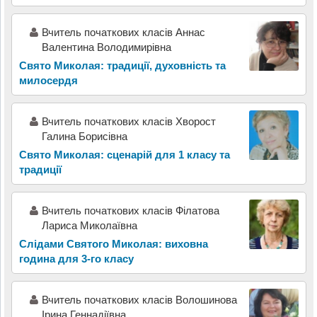
Вчитель початкових класів Аннас
Валентина Володимирівна
Свято Миколая: традиції, духовність та
милосердя
Вчитель початкових класів Хворост
Галина Борисівна
Свято Миколая: сценарій для 1 класу та
традиції
Вчитель початкових класів Філатова
Лариса Миколаївна
Слідами Святого Миколая: виховна
година для 3-го класу
Вчитель початкових класів Волошинова
Ірина Геннадіївна