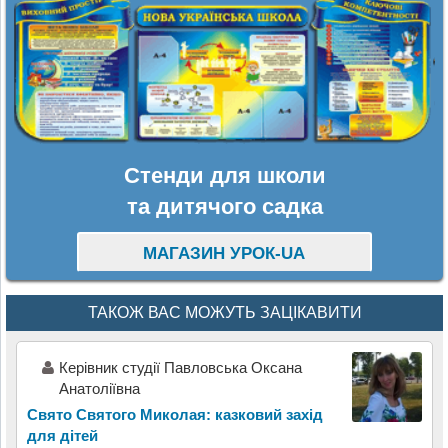
Стенди для школи
та дитячого садка
МАГАЗИН УРОК-UA
ТАКОЖ ВАС МОЖУТЬ ЗАЦІКАВИТИ
Керівник студії Павловська Оксана
Анатоліївна
Свято Святого Миколая: казковий захід
для дітей