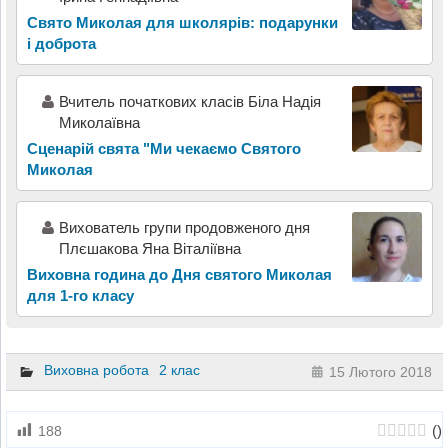
Свято Миколая для школярів: подарунки
і доброта
Вчитель початкових класів Біла Надія
Миколаївна
Сценарій свята "Ми чекаємо Святого
Миколая
Вихователь групи продовженого дня
Плєшакова Яна Віталіївна
Виховна година до Дня святого Миколая
для 1-го класу
Виховна робота
2 клас
15 Лютого 2018
(
)
188