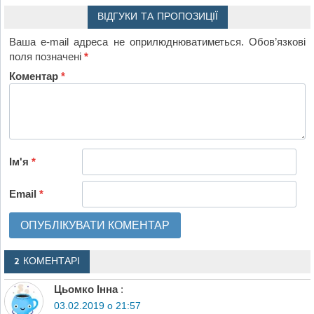
ВІДГУКИ ТА ПРОПОЗИЦІЇ
Ваша e-mail адреса не оприлюднюватиметься.
Обов’язкові
поля позначені
*
Коментар
*
Ім'я
*
Email
*
2 КОМЕНТАРІ
Цьомко Інна
:
03.02.2019 о 21:57