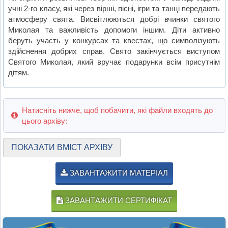
учні 2-го класу, які через вірші, пісні, ігри та танці передають
атмосферу свята. Висвітлюються добрі вчинки святого
Миколая та важливість допомоги іншим. Діти активно
беруть участь у конкурсах та квестах, що символізують
здійснення добрих справ. Свято закінчується виступом
Святого Миколая, який вручає подарунки всім присутнім
дітям.
Натисніть нижче, щоб побачити, які файли входять до
цього архіву:
ПОКАЗАТИ ВМІСТ АРХІВУ
ЗАВАНТАЖИТИ МАТЕРІАЛ
ЗАВАНТАЖИТИ СЕРТИФІКАТ