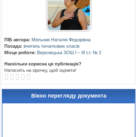
ПІБ автора:
Мельник Наталія Федорівна
Посада:
вчитель початкових класів
Місце роботи:
Верхняцька ЗОШ І – ІІІ ст. № 2
Наскільки корисна ця публікація?
Натисніть на зірочку, щоб оцінити!
Вікно перегляду документа