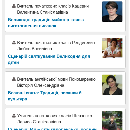
Вчитель початкових класів Кацевич
Валентина Станіславівна
Великодні традиції: майстер-клас з
виготовлення писанок
Вчитель початкових класів Рендигевич
Любов Василівна
Сценарій святкування Великодня для
дітей
Вчитель англійської мови Пономаренко
Вікторія Олександрівна
Весняні свята: Традиції, писанки й
культура
Учитель початкових класів Шевченко
Лариса Станіславівна
Сценарій: Ми – діти європейської родини