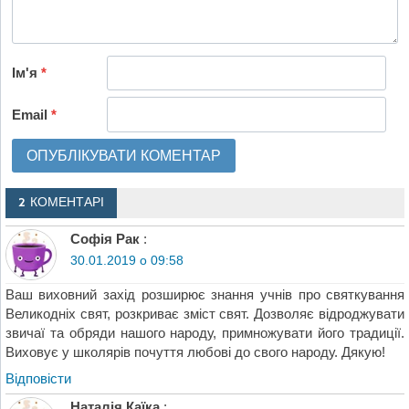
Ім'я
*
Email
*
2 КОМЕНТАРІ
Софія Рак
:
30.01.2019 о 09:58
Ваш виховний захід розширює знання учнів про святкування
Великодніх свят, розкриває зміст свят. Дозволяє відроджувати
звичаї та обряди нашого народу, примножувати його традиції.
Виховує у школярів почуття любові до свого народу. Дякую!
Відповіcти
Наталія Каїка
: