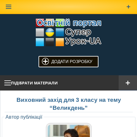
Наверх
ДОДАТИ РОЗРОБКУ
ПІДІБРАТИ МАТЕРІАЛИ
Виховний захід для 3 класу на тему
“Великдень”
Автор публікації