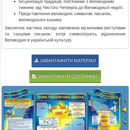
Інсценізація традицій, пов’язаних з Великодним
тижнем: від Чистого Четверга до Великодньої неділі.
Представлення великодніх символів: писанок,
великоднього кошика.
Заключна частина заходу наповнена музичними виступами
та танцями писанок, котрі символізують відзначення
Великодня в українській культурі.
ЗАВАНТАЖИТИ МАТЕРІАЛ
ЗАВАНТАЖИТИ СЕРТИФІКАТ