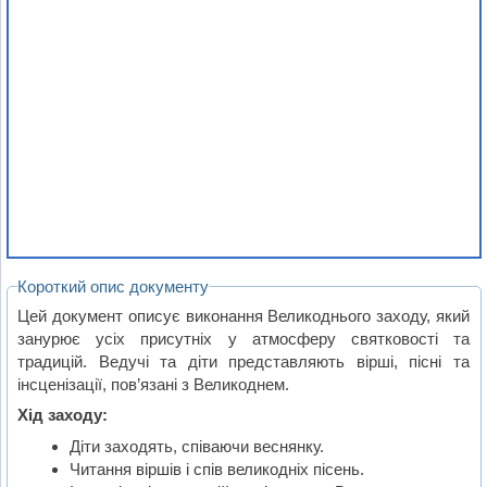
Короткий опис документу
Цей документ описує виконання Великоднього заходу, який
занурює усіх присутніх у атмосферу святковості та
традицій. Ведучі та діти представляють вірші, пісні та
інсценізації, пов’язані з Великоднем.
Хід заходу:
Діти заходять, співаючи веснянку.
Читання віршів і спів великодніх пісень.