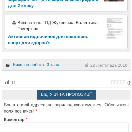
для 2 класу
Вихователь ГПД Жуковська Валентина
Григорівна
Активний відпочинок для школярів:
спорт для здоров'я
Виховна робота
3 клас
22 Листопада 2018
(
)
11
ВІДГУКИ ТА ПРОПОЗИЦІЇ
Ваша e-mail адреса не оприлюднюватиметься.
Обов’язкові
поля позначені
*
Коментар
*