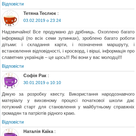
Відповіcти
Тетяна Теслюк
:
03.02.2019 о 23:24
Надзвичайно! Все продумано до дрібниць. Охоплено багато
інформації (по всіх семи зупинках), зроблено багато роботи
дітьми: і складання карти, і позначення маршруту, і
встановлення відповідності, і кросворд, і вірші, інформація про
славетних українців – це щось!!! Які вони у вас молодці!!!
Відповіcти
Софія Рак
:
30.01.2019 о 10:10
Дякую за розробку квесту. Використання народознавчого
матеріалу у виховному процесі початкової школи дає
потужний старт для становлення у майбутньому справжніх
громадян та патріотів рідного краю.
Відповіcти
Наталія Каїка
: