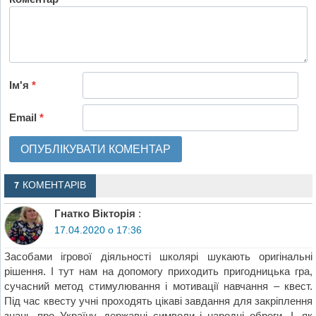
Ім'я
*
Email
*
7 КОМЕНТАРІВ
Гнатко Вікторія
:
17.04.2020 о 17:36
Засобами ігрової діяльності школярі шукають оригінальні
рішення. І тут нам на допомогу приходить пригодницька гра,
сучасний метод стимулювання і мотивації навчання – квест.
Під час квесту учні проходять цікаві завдання для закріплення
знань про Україну, державні символи і народні обреги. І, як