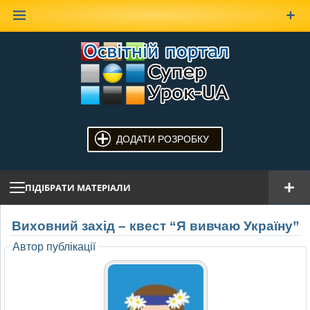
Наверх
ДОДАТИ РОЗРОБКУ
ПІДІБРАТИ МАТЕРІАЛИ
Виховний захід – квест “Я вивчаю Україну”
Автор публікації