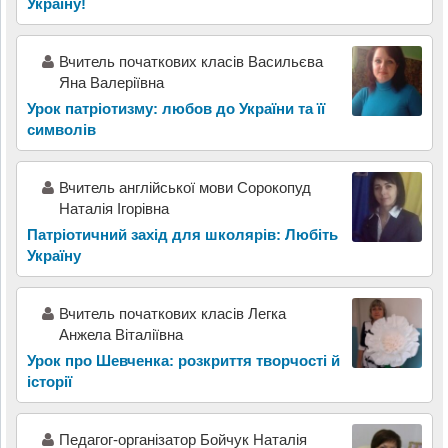
Україну!
Вчитель початкових класів Васильєва
Яна Валеріївна
Урок патріотизму: любов до України та її
символів
Вчитель англійської мови Сорокопуд
Наталія Ігорівна
Патріотичний захід для школярів: Любіть
Україну
Вчитель початкових класів Легка
Анжела Віталіївна
Урок про Шевченка: розкриття творчості й
історії
Педагог-організатор Бойчук Наталія