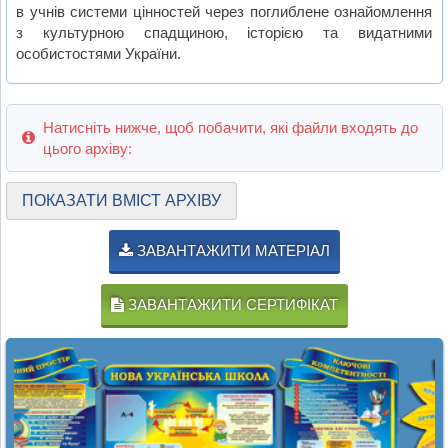
в учнів системи цінностей через поглиблене ознайомлення
з культурною спадщиною, історією та видатними
особистостями України.
Натисніть нижче, щоб побачити, які файли входять до
цього архіву:
ПОКАЗАТИ ВМІСТ АРХІВУ
ЗАВАНТАЖИТИ МАТЕРІАЛ
ЗАВАНТАЖИТИ СЕРТИФІКАТ