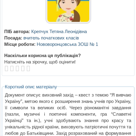
ПІБ автора:
Крепчук Тетяна Леонідівна
Посада:
вчитель початкових класів
Місце роботи:
Нововоронцовська ЗОШ № 1
Наскільки корисна ця публікація?
Натисніть на зірочку, щоб оцінити!
Короткий опис матеріалу
Документ описує виховний захід – квест з темою “Я вивчаю
Україну”, метою якого є розширення знань учнів про Україну,
її символи та великих осіб. Через різноманітні завдання
(пазли, музичні і поетичні компоненти, гра “Славетні
Українці” та ін.), учні здобувають знання про красу та
унікальність рідної країни, виховують патріотичні почуття та
любов до Батьківщини. Захід розрахований на формування