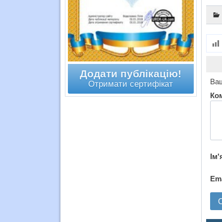
Додати публікацію!
Ваш
Отримати сертифікат
Ко
Ім'
Em