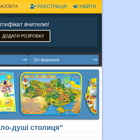
РЕЄСТРАЦІЯ
УВІЙТИ
МОСВІТА
тифікат вчителю!
ДОДАТИ РОЗРОБКУ
ело-душі столиця”