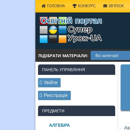
Наверх
ГОЛОВНА
КОНКУРС
ЗВ'ЯЗОК
ПІДІБРАТИ МАТЕРІАЛИ:
ПАНЕЛЬ УПРАВЛІННЯ
Увійти
Реєстрація
ПРЕДМЕТИ
АЛГЕБРА
Ав