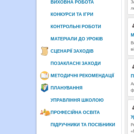
З
ВИХОВНА РОБОТА
л
КОНКУРСИ ТА ІГРИ
КОНТРОЛЬНІ РОБОТИ
М
МАТЕРІАЛИ ДО УРОКІВ
В
в
СЦЕНАРІЇ ЗАХОДІВ
ПОЗАКЛАСНІ ЗАХОДИ
МЕТОДИЧНІ РЕКОМЕНДАЦІЇ
П
А
ПЛАНУВАННЯ
ф
УПРАВЛІННЯ ШКОЛОЮ
ПРОФЕСІЙНА ОСВІТА
У
ПІДРУЧНИКИ ТА ПОСІБНИКИ
Р
«