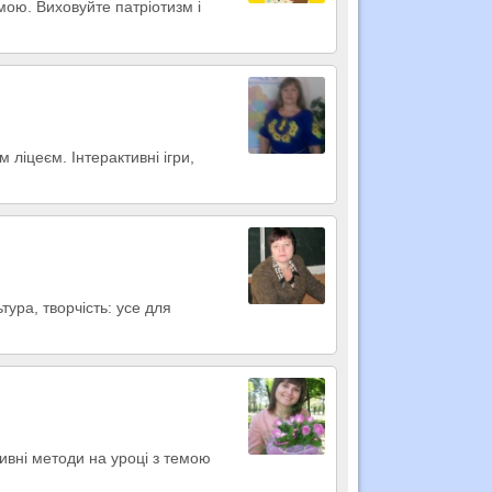
мою. Виховуйте патріотизм і
 ліцеєм. Інтерактивні ігри,
тура, творчість: усе для
ивні методи на уроці з темою