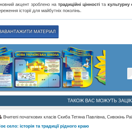
новний акцент зроблено на
традиційні цінності
та
культурну
реження історії для майбутніх поколінь.
ЗАВАНТАЖИТИ МАТЕРІАЛ
ТАКОЖ ВАС МОЖУТЬ ЗАЦІ
Вчителі початкових класів Скиба Тетяна Павлівна, Сивокінь Раї
оє село: історія та традиції рідного краю