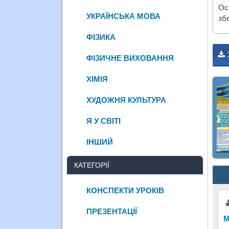
Ос
УКРАЇНСЬКА МОВА
збе
ФІЗИКА
ФІЗИЧНЕ ВИХОВАННЯ
ХІМІЯ
ХУДОЖНЯ КУЛЬТУРА
Я У СВІТІ
ІНШИЙ
КАТЕГОРІЇ
КОНСПЕКТИ УРОКІВ
ПРЕЗЕНТАЦІЇ
М