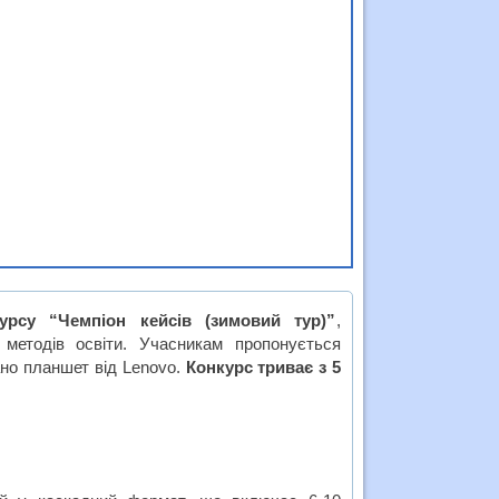
курсу “Чемпіон кейсів (зимовий тур)”
,
 методів освіти. Учасникам пропонується
рано планшет від Lenovo.
Конкурс триває з 5