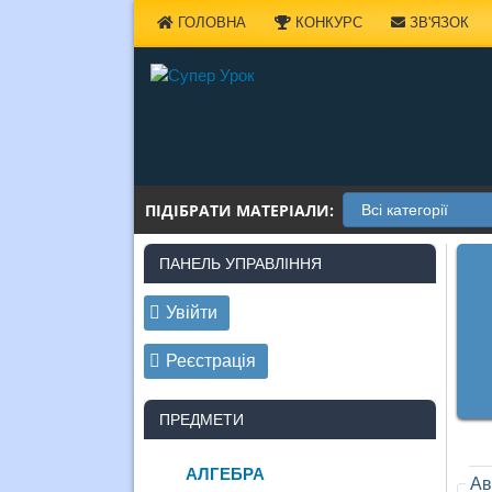
Наверх
ГОЛОВНА
КОНКУРС
ЗВ'ЯЗОК
ПІДІБРАТИ МАТЕРІАЛИ:
ПАНЕЛЬ УПРАВЛІННЯ
Увійти
Реєстрація
ПРЕДМЕТИ
АЛГЕБРА
Ав