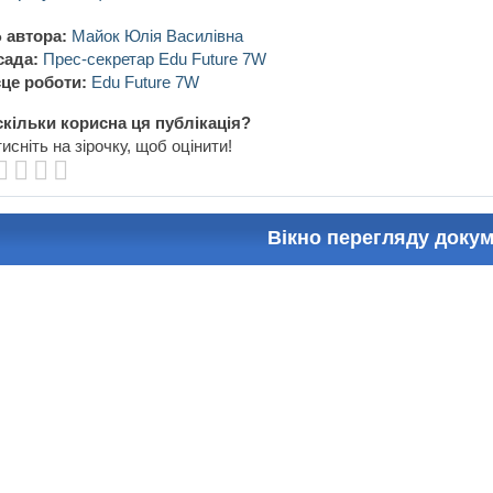
 автора:
Майок Юлія Василівна
сада:
Прес-секретар Edu Future 7W
це роботи:
Edu Future 7W
кільки корисна ця публікація?
исніть на зірочку, щоб оцінити!
Вікно перегляду доку