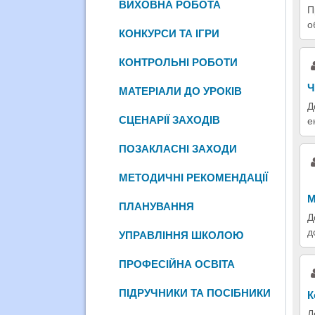
ВИХОВНА РОБОТА
П
о
КОНКУРСИ ТА ІГРИ
КОНТРОЛЬНІ РОБОТИ
Ч
МАТЕРІАЛИ ДО УРОКІВ
Д
СЦЕНАРІЇ ЗАХОДІВ
е
ПОЗАКЛАСНІ ЗАХОДИ
МЕТОДИЧНІ РЕКОМЕНДАЦІЇ
М
ПЛАНУВАННЯ
Д
д
УПРАВЛІННЯ ШКОЛОЮ
ПРОФЕСІЙНА ОСВІТА
ПІДРУЧНИКИ ТА ПОСІБНИКИ
К
Д