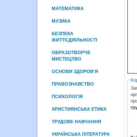
МАТЕМАТИКА
МУЗИКА
БЕЗПЕКА
ЖИТТЄДІЯЛЬНОСТІ
ОБРАЗОТВОРЧЕ
МИСТЕЦТВО
ОСНОВИ ЗДОРОВ’Я
Ко
ПРАВОЗНАВСТВО
За
ор
ПСИХОЛОГІЯ
пр
гр
ХРИСТИЯНСЬКА ЕТИКА
ТРУДОВЕ НАВЧАННЯ
УКРАЇНСЬКА ЛІТЕРАТУРА