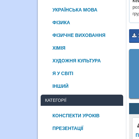
Ке
ро
УКРАЇНСЬКА МОВА
гр
ФІЗИКА
ФІЗИЧНЕ ВИХОВАННЯ
ХІМІЯ
ХУДОЖНЯ КУЛЬТУРА
Я У СВІТІ
ІНШИЙ
КАТЕГОРІЇ
КОНСПЕКТИ УРОКІВ
ПРЕЗЕНТАЦІЇ
П