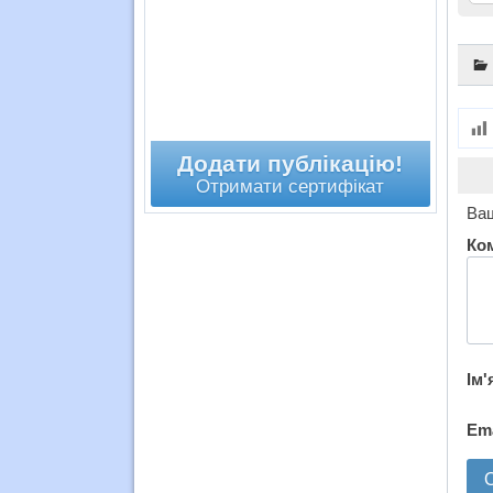
Додати публікацію!
Отримати сертифікат
Ваш
Ко
Ім'
Em