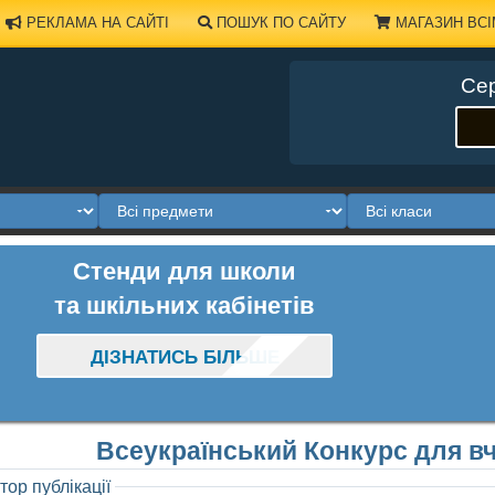
РЕКЛАМА НА САЙТІ
ПОШУК ПО САЙТУ
МАГАЗИН ВСІ
Сер
Стенди для школи
та шкільних кабінетів
ДІЗНАТИСЬ БІЛЬШЕ
Всеукраїнський Конкурс для вч
тор публікації