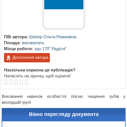
ПІБ автора:
Шипер Ольга Романівна
Посада:
вихователь
Місце роботи:
здо 170" Радісні"
Досягнення автора
Наскільки корисна ця публікація?
Натисніть на зірочку, щоб оцінити!
Виховання навичок особистої гігієни: чищення зубів у
молодшій групі
Вікно перегляду документа