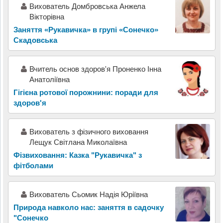
Вихователь Домбровська Анжела
Вікторівна
Заняття «Рукавичка» в групі «Сонечко»
Скадовська
Вчитель основ здоров'я Проненко Інна
Анатоліївна
Гігієна ротової порожнини: поради для
здоров'я
Вихователь з фізичного виховання
Лещук Світлана Миколаївна
Фізвиховання: Казка "Рукавичка" з
фітболами
Вихователь Сьомик Надія Юріївна
Природа навколо нас: заняття в садочку
"Сонечко