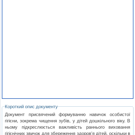
Короткий опис документу
Документ присвячений формуванню навичок особистої
гігієни, зокрема чищення зубів, у дітей дошкільного віку. В
ньому підкреслюється важливість раннього виховання
гігієнічних звичок для збереження здоров'я дітей, оскільки в