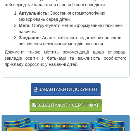
цей період закладаються основи їхньої поведінки.
Актуальність:
Зростання стоматологічних
захворювань серед дітей.
Мета:
Обґрунтувати методи формування гігієнічних
навичок.
Завдання:
Аналіз психолого-педагогічних аспектів,
визначення ефективних методів навчання.
Документ також містить рекомендації щодо співпраці
закладів освіти з батьками та важливість особистого
прикладу дорослих у навчанні дітей.
ЗАВАНТАЖИТИ ДОКУМЕНТ
ЗАВАНТАЖИТИ СЕРТИФІКАТ