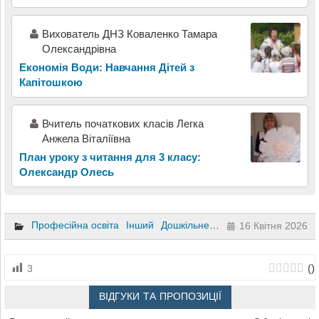
Вихователь ДНЗ Коваленко Тамара
Олександрівна
Економія Води: Навчання Дітей з
Капітошкою
Вчитель початкових класів Легка
Анжела Віталіївна
План уроку з читання для 3 класу:
Олександр Олесь
Професійна освіта
Інший
Дошкільне виховання
16 Квітня 2026
(
)
3
ВІДГУКИ ТА ПРОПОЗИЦІЇ