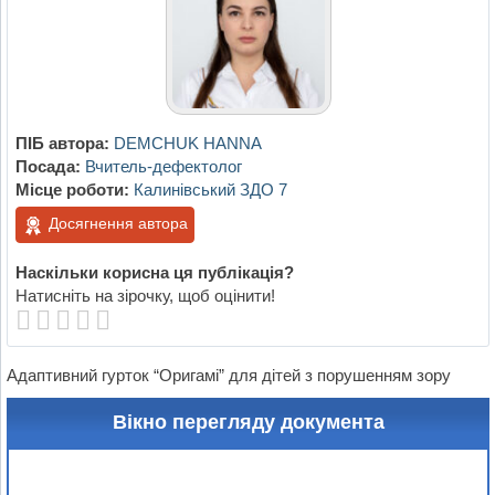
ПІБ автора:
DEMCHUK HANNA
Посада:
Вчитель-дефектолог
Місце роботи:
Калинівський ЗДО 7
Досягнення автора
Наскільки корисна ця публікація?
Натисніть на зірочку, щоб оцінити!
Адаптивний гурток “Оригамі” для дітей з порушенням зору
Вікно перегляду документа