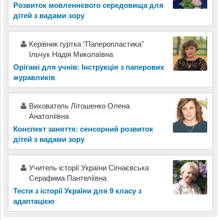
Розвиток мовленнєвого середовища для
дітей з вадами зору
Керівник гуртка "Паперопластика"
Ільчук Надія Миколаївна
Орігамі для учнів: Інструкція з паперових
журавликів
Вихователь Літошенко Олена
Анатоліївна
Конспект заняття: сенсорний розвиток
дітей з вадами зору
Учитель історії України Сігнаєвська
Серафима Пантеліївна
Тести з історії України для 9 класу з
адаптацією