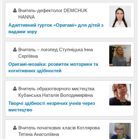
Вчитель-дефектолог DEMCHUK
HANNA
Адаптивний гурток «Оригамі» для дітей з
вадами зору
Вчитель – логопед Ступніцька Інна
Сергіївна
Оригамі-мозаїка: розвиток моторики та
когнітивних здібностей
Вчитель образотворчого мистецтва
Кубанська Наталія Володимирівна
Творчі здібності незрячих учнів через
мистецтво
Вчитель початкових класів Котлярова
Тетяна Анатоліївна