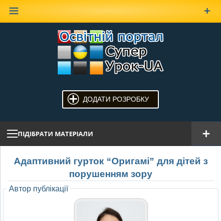
Наверх
ДОДАТИ РОЗРОБКУ
ПІДІБРАТИ МАТЕРІАЛИ
Адаптивний гурток “Оригамі” для дітей з
порушенням зору
Автор публікації