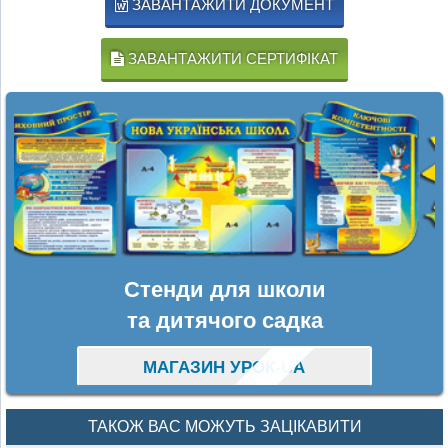
ЗАВАНТАЖИТИ ДОКУМЕНТ
ЗАВАНТАЖИТИ СЕРТИФІКАТ
Стенди для школи
та дитячого садка
МАГАЗИН УРОК-UA
ТАКОЖ ВАС МОЖУТЬ ЗАЦІКАВИТИ