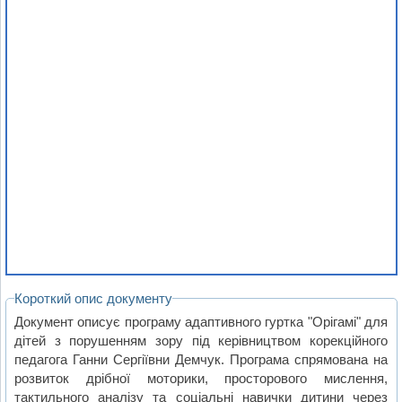
Короткий опис документу
Документ описує програму адаптивного гуртка "Орігамі" для
дітей з порушенням зору під керівництвом корекційного
педагога Ганни Сергіївни Демчук. Програма спрямована на
розвиток дрібної моторики, просторового мислення,
тактильного аналізу та соціальні навички дитини через