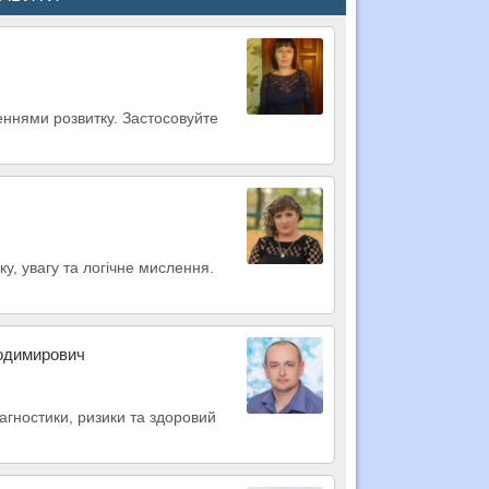
еннями розвитку. Застосовуйте
у, увагу та логічне мислення.
лодимирович
агностики, ризики та здоровий