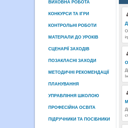
ВИХОВНА РОБОТА
КОНКУРСИ ТА ІГРИ
Д
КОНТРОЛЬНІ РОБОТИ
О
і
МАТЕРІАЛИ ДО УРОКІВ
СЦЕНАРІЇ ЗАХОДІВ
ПОЗАКЛАСНІ ЗАХОДИ
О
Д
МЕТОДИЧНІ РЕКОМЕНДАЦІЇ
І
ПЛАНУВАННЯ
УПРАВЛІННЯ ШКОЛОЮ
М
ПРОФЕСІЙНА ОСВІТА
Д
с
ПІДРУЧНИКИ ТА ПОСІБНИКИ