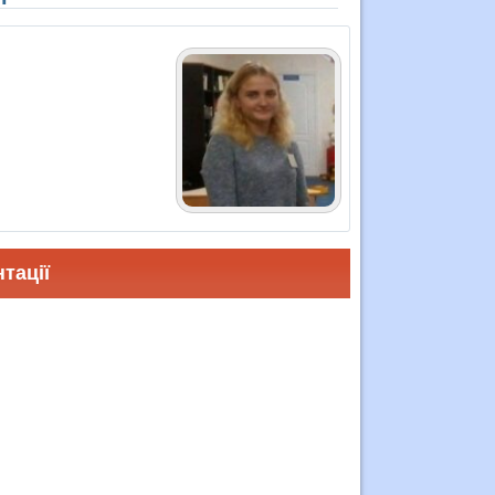
тації