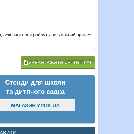
, оскільки вони роблять навчальний процес
ЗАВАНТАЖИТИ СЕРТИФІКАТ
Стенди для школи
та дитячого садка
МАГАЗИН УРОК-UA
КАВИТИ