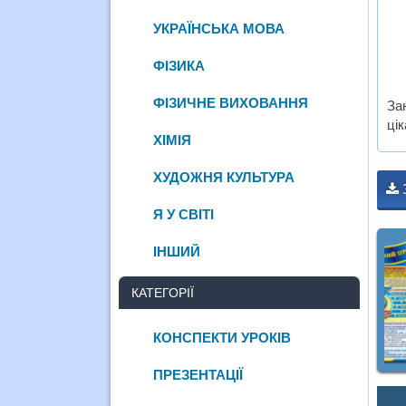
УКРАЇНСЬКА МОВА
ФІЗИКА
ФІЗИЧНЕ ВИХОВАННЯ
За
ці
ХІМІЯ
ХУДОЖНЯ КУЛЬТУРА
Я У СВІТІ
ІНШИЙ
КАТЕГОРІЇ
КОНСПЕКТИ УРОКІВ
ПРЕЗЕНТАЦІЇ