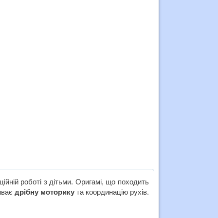
ційній роботі з дітьми. Оригамі, що походить
виває
дрібну моторику
та координацію рухів.