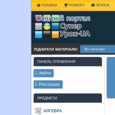
Наверх
ГОЛОВНА
КОНКУРС
ЗВ'ЯЗОК
ПІДІБРАТИ МАТЕРІАЛИ:
ПАНЕЛЬ УПРАВЛІННЯ
Увійти
Реєстрація
ПРЕДМЕТИ
АЛГЕБРА