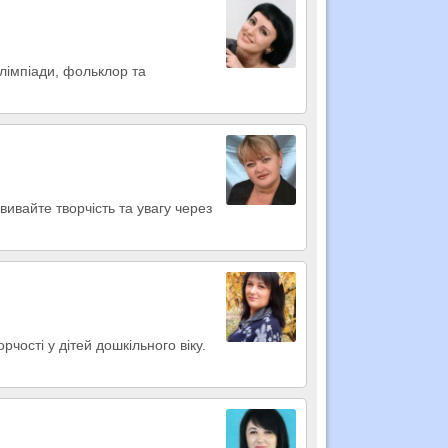
лімпіади, фольклор та
вивайте творчість та увагу через
чості у дітей дошкільного віку.