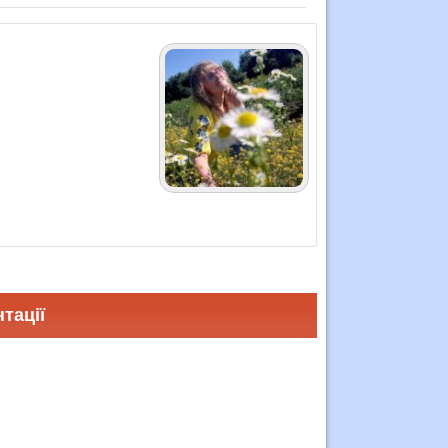
тації