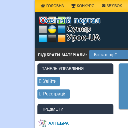
Наверх
ГОЛОВНА
КОНКУРС
ЗВ'ЯЗОК
ПІДІБРАТИ МАТЕРІАЛИ:
ПАНЕЛЬ УПРАВЛІННЯ
Увійти
Реєстрація
ПРЕДМЕТИ
АЛГЕБРА