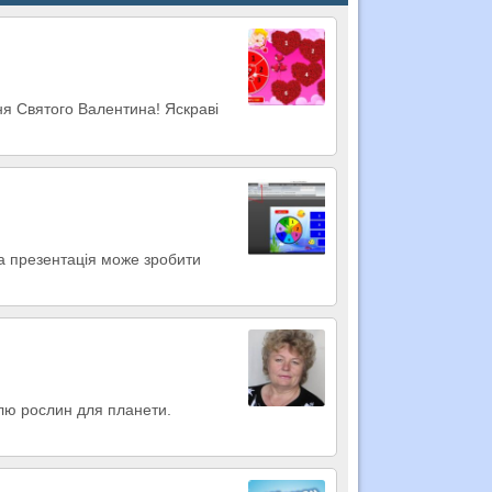
ня Святого Валентина! Яскраві
на презентація може зробити
ллю рослин для планети.