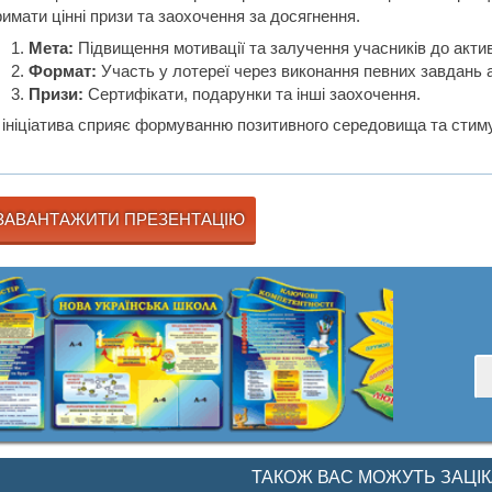
имати цінні призи та заохочення за досягнення.
Мета:
Підвищення мотивації та залучення учасників до актив
Формат:
Участь у лотереї через виконання певних завдань 
Призи:
Сертифікати, подарунки та інші заохочення.
 ініціатива сприяє формуванню позитивного середовища та стим
ЗАВАНТАЖИТИ ПРЕЗЕНТАЦІЮ
ТАКОЖ ВАС МОЖУТЬ ЗАЦІ