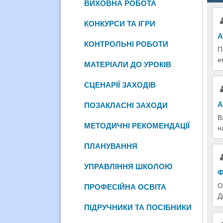
ВИХОВНА РОБОТА
КОНКУРСИ ТА ІГРИ
А
КОНТРОЛЬНІ РОБОТИ
П
е
МАТЕРІАЛИ ДО УРОКІВ
СЦЕНАРІЇ ЗАХОДІВ
А
ПОЗАКЛАСНІ ЗАХОДИ
В
МЕТОДИЧНІ РЕКОМЕНДАЦІЇ
н
ПЛАНУВАННЯ
УПРАВЛІННЯ ШКОЛОЮ
Ф
О
ПРОФЕСІЙНА ОСВІТА
Д
ПІДРУЧНИКИ ТА ПОСІБНИКИ