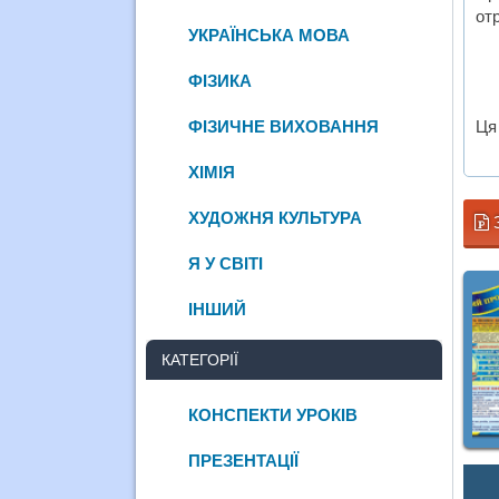
отр
УКРАЇНСЬКА МОВА
ФІЗИКА
ФІЗИЧНЕ ВИХОВАННЯ
Ця
ХІМІЯ
ХУДОЖНЯ КУЛЬТУРА
Я У СВІТІ
ІНШИЙ
КАТЕГОРІЇ
КОНСПЕКТИ УРОКІВ
ПРЕЗЕНТАЦІЇ