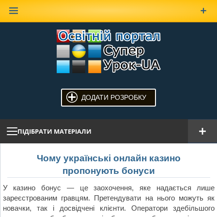
Наверх
ДОДАТИ РОЗРОБКУ
ПІДІБРАТИ МАТЕРІАЛИ
Чому українські онлайн казино
пропонують бонуси
У казино бонус — це заохочення, яке надається лише
зареєстрованим гравцям. Претендувати на нього можуть як
новачки, так і досвідчені клієнти. Оператори здебільшого