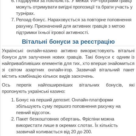
Подарунки за лояльність. У межах VIP-програми гравці
можуть отримувати вигідні пропозиції та брати участь у
турнірах.
Релоад-бонус. Нараховується за повторне поповнення
рахунку. Призначений для активних гравців з метою
підтримки їхньої ігрової активності.
Вітальні бонуси за реєстрацію
Українські онлайн-казино активно використовують вітальні
бонуси для залучення нових гравців. Такі бонуси є одним із
найпривабливіших елементів для тих, хто вперше знайомиться
зі світом азартних онлайн-ігор. Зазвичай вітальний пакет
містить комбінацію кількох видів заохочень.
Ось перелік найпоширеніших вітальних бонусів, які
пропонують українські казино:
Бонус на перший депозит. Онлайн-платформи
збільшують суму першого поповнення рахунку на
певний відсоток.
Пакет безкоштовних обертань. Фріспіни можна
використати лише в окремих слотах. Їх кількість
зазвичай коливається від 20 до 200.