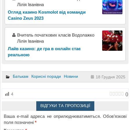
Лілія Іванівна
Огляд казино Kosmolot від команди
Casino Zeus 2023
Вчитель початкових класів Водолажко
Лілія Іванівна
Лайв казино: де гра в онлайн стає
реальною
Батькам
Корисні поради
Новини
18 Грудня 2025
(
)
4
ВІДГУКИ ТА ПРОПОЗИЦІЇ
Ваша e-mail адреса не оприлюднюватиметься.
Обов’язкові
поля позначені
*