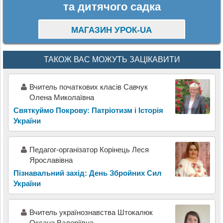
та дитячого садка
МАГАЗИН УРОК-UA
ТАКОЖ ВАС МОЖУТЬ ЗАЦІКАВИТИ
Вчитель початкових класів Савчук
Олена Миколаївна
Святкуймо Покрову: Патріотизм і Історія
України
Педагог-організатор Корінець Леся
Ярославівна
Пізнавальний захід: День Збройних Сил
України
Вчитель українознавства Штокалюк
Оксана Валеріївна