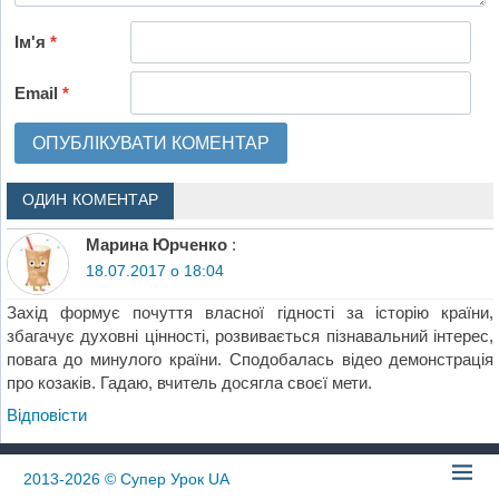
Ім'я
*
Email
*
ОДИН КОМЕНТАР
Марина Юрченко
:
18.07.2017 о 18:04
Захід формує почуття власної гідності за історію країни,
збагачує духовні цінності, розвивається пізнавальний інтерес,
повага до минулого країни. Сподобалась відео демонстрація
про козаків. Гадаю, вчитель досягла своєї мети.
Відповіcти
2013-2026
© Супер Урок UA