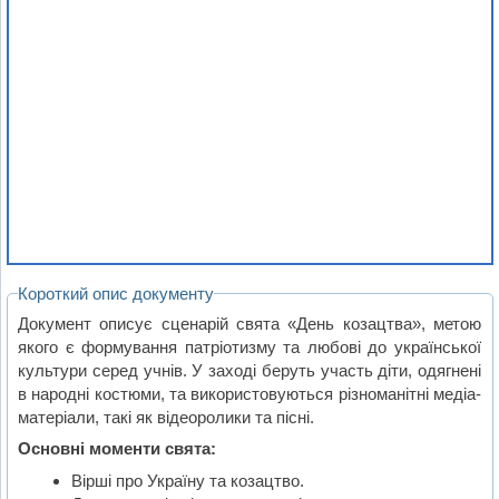
Короткий опис документу
Документ описує сценарій свята «День козацтва», метою
якого є формування патріотизму та любові до української
культури серед учнів. У заході беруть участь діти, одягнені
в народні костюми, та використовуються різноманітні медіа-
матеріали, такі як відеоролики та пісні.
Основні моменти свята:
Вірші про Україну та козацтво.