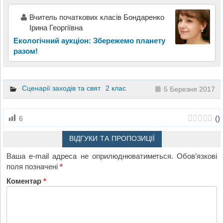
Вчитель початкових класів Бондаренко
Ірина Георгіївна
Екологічний аукціон: Збережемо планету
разом!
Сценарії заходів та свят
2 клас
5 Березня 2017
(
)
6
ВІДГУКИ ТА ПРОПОЗИЦІЇ
Ваша e-mail адреса не оприлюднюватиметься.
Обов’язкові
поля позначені
*
Коментар
*