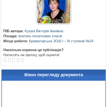
ПІБ автора:
Кушка Вікторія Іванівна
Посада:
вчитель початкових класів
Місце роботи:
Краматорська ЗОШ І – ІІІ ступенів №24
Наскільки корисна ця публікація?
Натисніть на зірочку, щоб оцінити!
Вікно перегляду документа