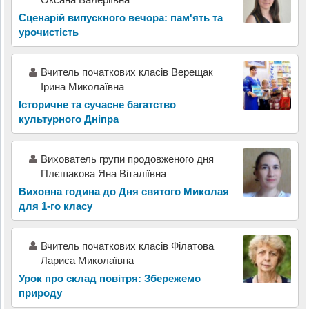
Сценарій випускного вечора: пам'ять та
урочистість
Вчитель початкових класів Верещак
Ірина Миколаївна
Історичне та сучасне багатство
культурного Дніпра
Вихователь групи продовженого дня
Плєшакова Яна Віталіївна
Виховна година до Дня святого Миколая
для 1-го класу
Вчитель початкових класів Філатова
Лариса Миколаївна
Урок про склад повітря: Збережемо
природу