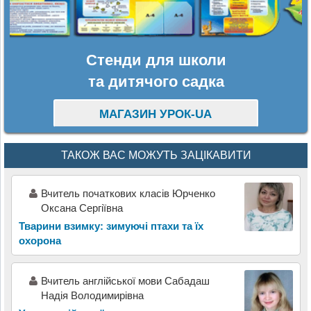
Стенди для школи
та дитячого садка
МАГАЗИН УРОК-UA
ТАКОЖ ВАС МОЖУТЬ ЗАЦІКАВИТИ
Вчитель початкових класів Юрченко
Оксана Сергіївна
Тварини взимку: зимуючі птахи та їх
охорона
Вчитель англійської мови Сабадаш
Надія Володимирівна