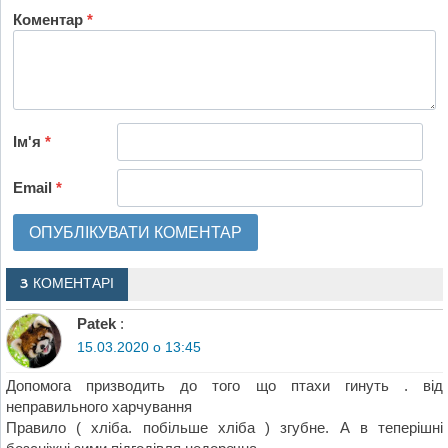
Коментар
*
Ім'я
*
Email
*
3 КОМЕНТАРІ
Patek
:
15.03.2020 о 13:45
Допомога призводить до того що птахи гинуть . від
неправильного харчування
Правило ( хліба. побільше хліба ) згубне. А в теперішні