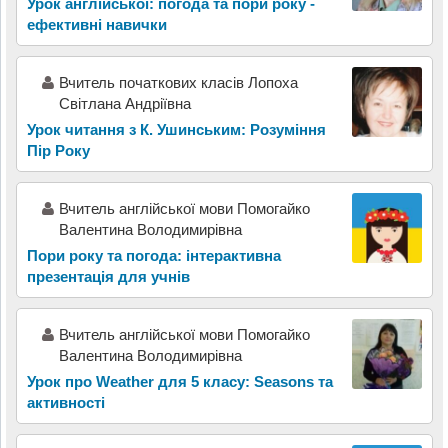
Урок англійської: погода та пори року -
ефективні навички
Вчитель початкових класів Лопоха
Світлана Андріївна
Урок читання з К. Ушинським: Розуміння
Пір Року
Вчитель англійської мови Помогайко
Валентина Володимирівна
Пори року та погода: інтерактивна
презентація для учнів
Вчитель англійської мови Помогайко
Валентина Володимирівна
Урок про Weather для 5 класу: Seasons та
активності