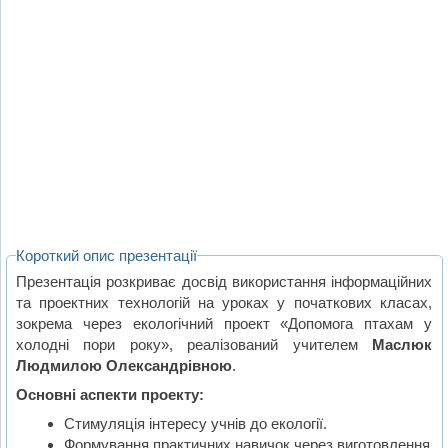
Короткий опис презентації
Презентація розкриває досвід використання інформаційних
та проектних технологій на уроках у початкових класах,
зокрема через екологічний проект «Допомога птахам у
холодні пори року», реалізований учителем
Маслюк
Людмилою Олександрівною
.
Основні аспекти проекту:
Стимуляція інтересу учнів до екології.
Формування практичних навичок через виготовлення