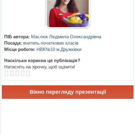
ПІБ автора:
Маслюк Людмила Олександрівна
Посада:
вчитель початкових класів
Місце роботи:
НВК№10 м.Дружківки
Наскільки корисна ця публікація?
Натисніть на зірочку, щоб оцінити!
Вікно перегляду презентації