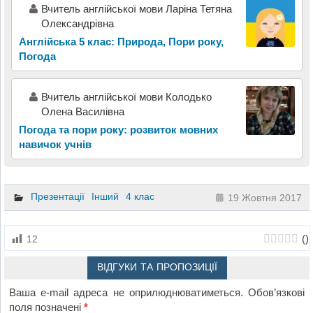
Вчитель англійської мови Ларіна Тетяна
Олександрівна
Англійська 5 клас: Природа, Пори року,
Погода
Вчитель англійської мови Колодько
Олена Василівна
Погода та пори року: розвиток мовних
навичок учнів
Презентації
Інший
4 клас
19 Жовтня 2017
(
)
12
ВІДГУКИ ТА ПРОПОЗИЦІЇ
Ваша e-mail адреса не оприлюднюватиметься.
Обов’язкові
поля позначені
*