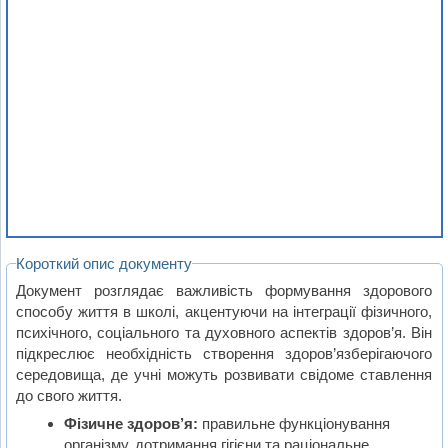
Короткий опис документу
Документ розглядає важливість формування здорового
способу життя в школі, акцентуючи на інтеграції фізичного,
психічного, соціального та духовного аспектів здоров’я. Він
підкреслює необхідність створення здоров’язберігаючого
середовища, де учні можуть розвивати свідоме ставлення
до свого життя.
Фізичне здоров’я:
правильне функціонування
організму, дотримання гігієни та раціональне