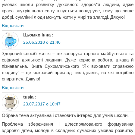
умовах школи розвитку духовного здоров*я людини, адже
краса внутрішнього світу цінується понад усе, тому що лише
добрі, сумлінні люди можуть жити у мирі та злагоді. Дякую!
Відповіcти
Цьомко Інна
:
25.06.2018 о 21:46
Здоровий спосіб життя – це запорука гарного майбутнього та
свідомої діяльності людини. Дуже корисна робота, цікава й
пізнавальна. Книга Сухомлинського “Як виховати справжню
людину” – це яскравий приклад тих ідеалів, на які потрібно
опиратися. Дякую!
Відповіcти
tusia
:
23.07.2017 о 10:47
Обрана тема актуальна і становить інтерес для учнів школи.
Проблема збереження і цілеспрямованого формування
здоров’я дітей, молоді в складних сучасних умовах розвитку