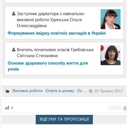
Заступник директора з навчально-
виховної роботи Удинська Ольга
Олександрівна
Формування іміджу освітніх закладів в Україні
Вчитель початкових класів Грибовська
Світлана Степанівна
Основи здорового способу життя для
учнів
Виховна робота
Освіта в цілому
Основи здоров’я
19 Травня 2017
(
)
4
ВІДГУКИ ТА ПРОПОЗИЦІЇ