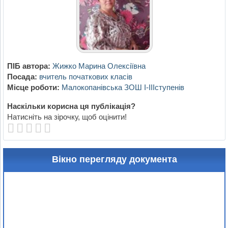
ПІБ автора:
Жижко Марина Олексіївна
Посада:
вчитель початкових класів
Місце роботи:
Малокопанівська ЗОШ І-ІІІступенів
Наскільки корисна ця публікація?
Натисніть на зірочку, щоб оцінити!
Вікно перегляду документа