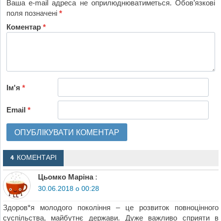
Ваша e-mail адреса не оприлюднюватиметься.
Обов’язкові
поля позначені
*
Коментар
*
Ім'я
*
Email
*
4 КОМЕНТАРІ
Цьомко Маріна
:
30.06.2018 о 00:28
Здоров*я молодого покоління – це розвиток повноцінного
суспільства, майбутнє держави. Дуже важливо сприяти в