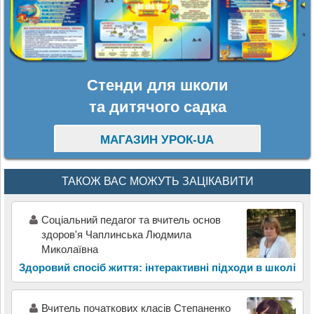
Стенди для школи
та дитячого садка
МАГАЗИН УРОК-UA
ТАКОЖ ВАС МОЖУТЬ ЗАЦІКАВИТИ
Соціальний педагог та вчитель основ
здоров'я Чаплинська Людмила
Миколаївна
Здоровий спосіб життя: інтерактивні підходи в школі
Вчитель початкових класів Степаненко