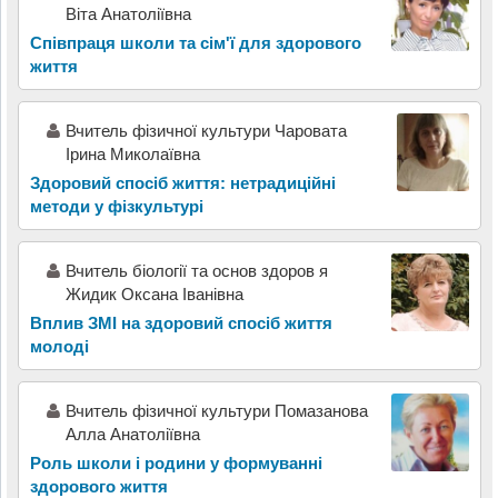
Віта Анатоліївна
Співпраця школи та сім'ї для здорового
життя
Вчитель фізичної культури Чаровата
Ірина Миколаївна
Здоровий спосіб життя: нетрадиційні
методи у фізкультурі
Вчитель біології та основ здоров я
Жидик Оксана Іванівна
Вплив ЗМІ на здоровий спосіб життя
молоді
Вчитель фізичної культури Помазанова
Алла Анатоліївна
Роль школи і родини у формуванні
здорового життя