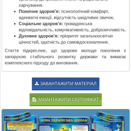
харчування.
Психічне здоров’я:
психологічний комфорт,
адекватні емоції, відсутність шкідливих звичок.
Соціальне здоров’я:
громадянська
відповідальність, комунікативність, доброзичливість.
Духовне здоров’я:
пріоритет загальноосвітніх
цінностей, здатність до самовдосконалення.
Стаття підкреслює, що здорове молоде покоління є
запорукою стабільного розвитку держави та вимагає
комплексного підходу до виховання.
ЗАВАНТАЖИТИ МАТЕРІАЛ
ЗАВАНТАЖИТИ СЕРТИФІКАТ