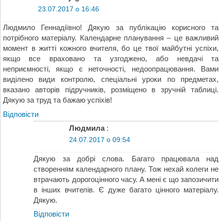
23.07.2017 о 16:46
Людмило Геннадіївно! Дякую за публікацію корисного та
потрібного матеріалу. Календарне планування – це важливий
момент в житті кожного вчителя, бо це твої майбутні успіхи,
якщо все враховано та узгоджено, або невдачі та
неприємності, якщо є неточності, недоопрацювання. Вами
виділено види контролю, спеціальні уроки по предметах,
вказано авторів підручників, розміщено в зручній таблиці.
Дякую за труд та бажаю успіхів!
Відповіcти
Людмила
:
24.07.2017 о 09:54
Дякую за добрі слова. Багато працювала над
створенням календарного плану. Тож нехай колеги не
втрачають дорогоцінного часу. А мені є що запозичити
в інших вчителів. Є дуже багато цінного матеріалу.
Дякую.
Відповіcти