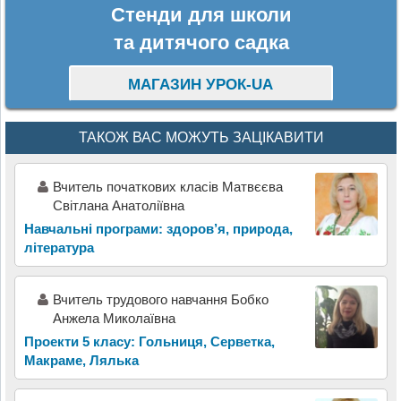
Стенди для школи
та дитячого садка
МАГАЗИН УРОК-UA
ТАКОЖ ВАС МОЖУТЬ ЗАЦІКАВИТИ
Вчитель початкових класів Матвєєва
Світлана Анатоліївна
Навчальні програми: здоров’я, природа,
література
Вчитель трудового навчання Бобко
Анжела Миколаївна
Проекти 5 класу: Гольниця, Серветка,
Макраме, Лялька