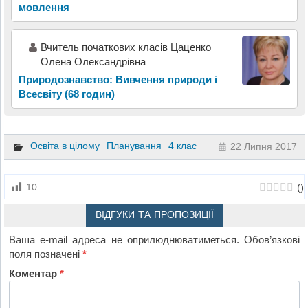
мовлення
Вчитель початкових класів Цаценко
Олена Олександрівна
Природознавство: Вивчення природи і
Всесвіту (68 годин)
Освіта в цілому
Планування
4 клас
22 Липня 2017
(
)
10
ВІДГУКИ ТА ПРОПОЗИЦІЇ
Ваша e-mail адреса не оприлюднюватиметься.
Обов’язкові
поля позначені
*
Коментар
*