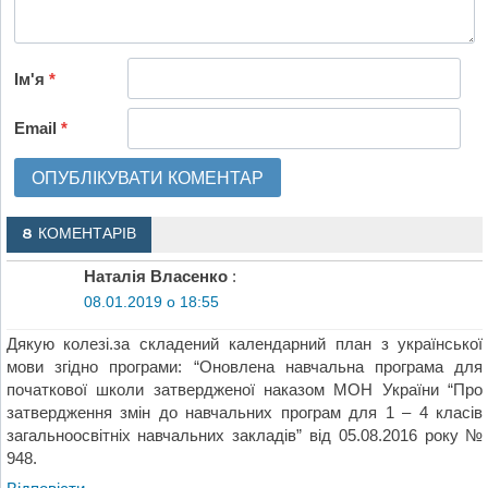
Ім'я
*
Email
*
8 КОМЕНТАРІВ
Наталія Власенко
:
08.01.2019 о 18:55
Дякую колезі.за складений календарний план з української
мови згідно програми: “Оновлена навчальна програма для
початкової школи затвердженої наказом МОН України “Про
затвердження змін до навчальних програм для 1 – 4 класів
загальноосвітніх навчальних закладів” від 05.08.2016 року №
948.