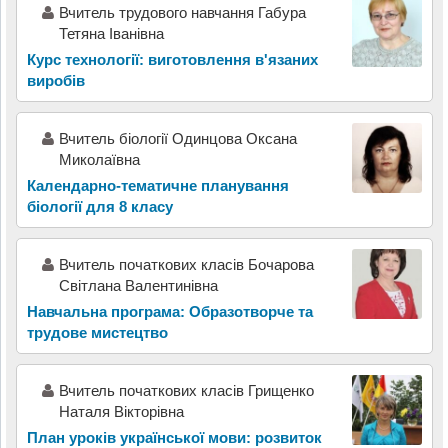
Вчитель трудового навчання Габура
Тетяна Іванівна
Курс технології: виготовлення вʹязаних
виробів
Вчитель біології Одинцова Оксана
Миколаївна
Календарно-тематичне планування
біології для 8 класу
Вчитель початкових класів Бочарова
Світлана Валентинівна
Навчальна програма: Образотворче та
трудове мистецтво
Вчитель початкових класів Грищенко
Наталя Вікторівна
План уроків української мови: розвиток