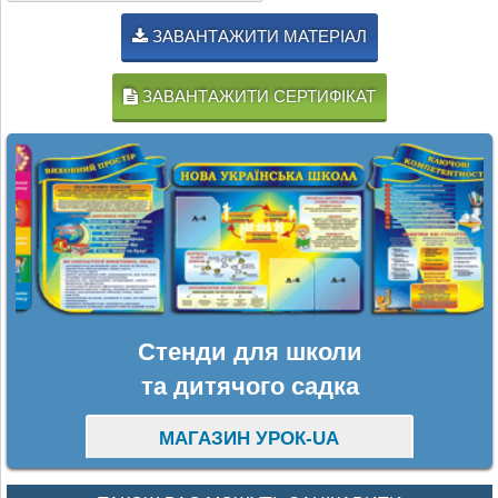
ЗАВАНТАЖИТИ МАТЕРІАЛ
ЗАВАНТАЖИТИ СЕРТИФІКАТ
Стенди для школи
та дитячого садка
МАГАЗИН УРОК-UA