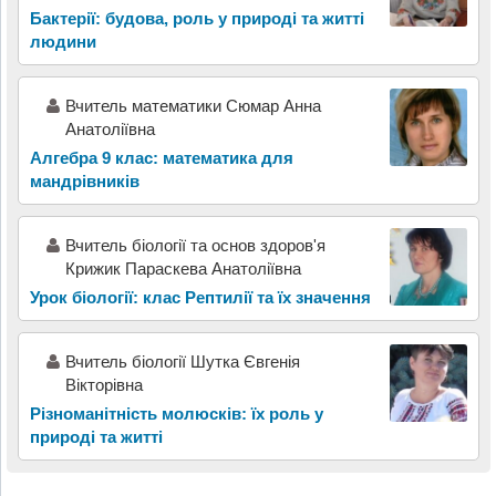
Бактерії: будова, роль у природі та житті
людини
Вчитель математики Сюмар Анна
Анатоліївна
Алгебра 9 клас: математика для
мандрівників
Вчитель біології та основ здоров'я
Крижик Параскева Анатоліївна
Урок біології: клас Рептилії та їх значення
Вчитель біології Шутка Євгенія
Вікторівна
Різноманітність молюсків: їх роль у
природі та житті