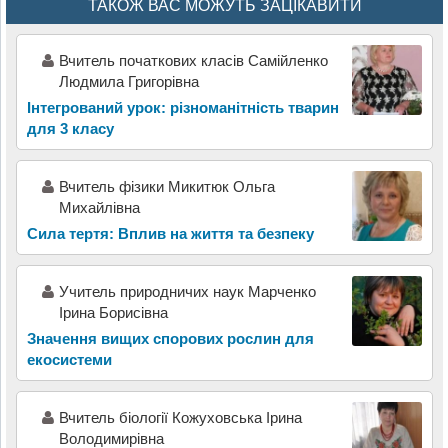
ТАКОЖ ВАС МОЖУТЬ ЗАЦІКАВИТИ
Вчитель початкових класів Самійленко
Людмила Григорівна
Інтегрований урок: різноманітність тварин
для 3 класу
Вчитель фізики Микитюк Ольга
Михайлівна
Сила тертя: Вплив на життя та безпеку
Учитель природничих наук Марченко
Ірина Борисівна
Значення вищих спорових рослин для
екосистеми
Вчитель біології Кожуховська Ірина
Володимирівна