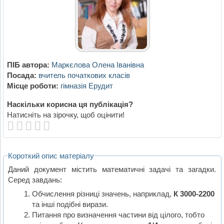
ПІБ автора:
Маркєлова Олена Іванівна
Посада:
вчитель початкових класів
Місце роботи:
гімназія Ерудит
Наскільки корисна ця публікація?
Натисніть на зірочку, щоб оцінити!
Короткий опис матеріалу
Даний документ містить математичні задачі та загадки.
Серед завдань:
Обчислення різниці значень, наприклад,
К 3000-2200
та інші подібні вирази.
Питання про визначення частини від цілого, тобто