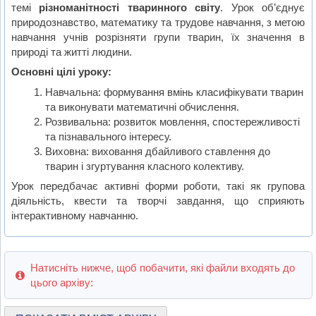
темі
різноманітності тваринного світу
. Урок об’єднує
природознавство, математику та трудове навчання, з метою
навчання учнів розрізняти групи тварин, їх значення в
природі та житті людини.
Основні цілі уроку:
Навчальна: формування вмінь класифікувати тварин
та виконувати математичні обчислення.
Розвивальна: розвиток мовлення, спостережливості
та пізнавального інтересу.
Виховна: виховання дбайливого ставлення до
тварин і згуртування класного колективу.
Урок передбачає активні форми роботи, такі як групова
діяльність, квести та творчі завдання, що сприяють
інтерактивному навчанню.
Натисніть нижче, щоб побачити, які файли входять до
цього архіву: