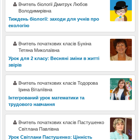
Вчитель біології Дмитрук Любов
Володимирівна
Тиждень біології: заходи для учнів про
екологію
Вчитель початкових класів Букіна
Тетяна Миколаївна
Урок для 2 класу: Весняні зміни в житті
звірів
Вчитель початкових класів Тодорова
Ірина Віталіївна
Інтегрований урок математики та
трудового навчання
Вчитель початкових класів Пастушенко
Світлана Павлівна
Урок Світлани Пастушенко: Цінність