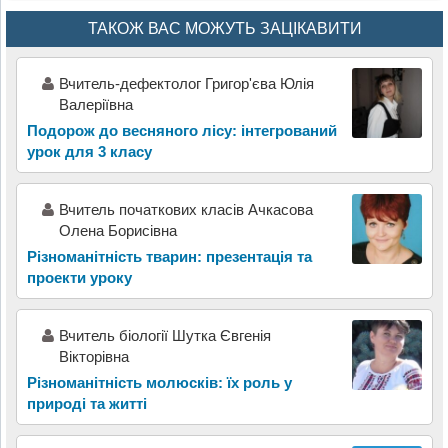
ТАКОЖ ВАС МОЖУТЬ ЗАЦІКАВИТИ
Вчитель-дефектолог Григор'єва Юлія
Валеріївна
Подорож до весняного лісу: інтегрований
урок для 3 класу
Вчитель початкових класів Ачкасова
Олена Борисівна
Різноманітність тварин: презентація та
проекти уроку
Вчитель біології Шутка Євгенія
Вікторівна
Різноманітність молюсків: їх роль у
природі та житті