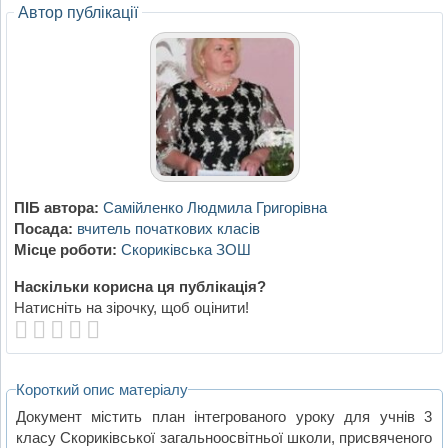
Автор публікації
ПІБ автора:
Самійленко Людмила Григорівна
Посада:
вчитель початкових класів
Місце роботи:
Скориківська ЗОШ
Наскільки корисна ця публікація?
Натисніть на зірочку, щоб оцінити!
Короткий опис матеріалу
Документ містить план інтегрованого уроку для учнів 3
класу Скориківської загальноосвітньої школи, присвяченого