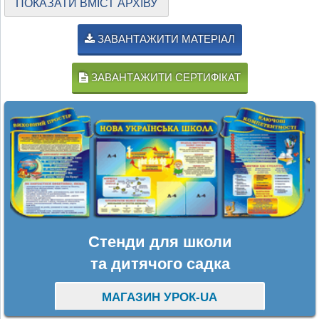
ПОКАЗАТИ ВМІСТ АРХІВУ
ЗАВАНТАЖИТИ МАТЕРІАЛ
ЗАВАНТАЖИТИ СЕРТИФІКАТ
Стенди для школи
та дитячого садка
МАГАЗИН УРОК-UA