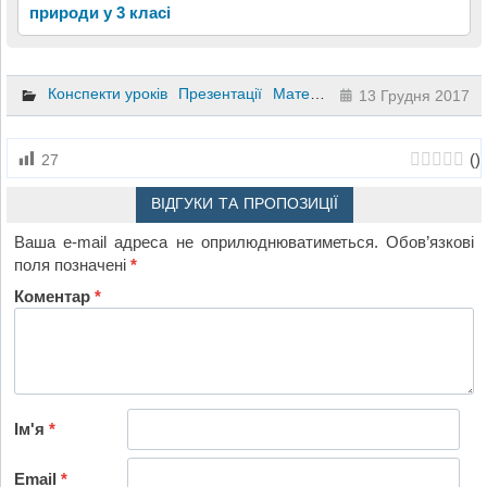
природи у 3 класі
Конспекти уроків
Презентації
Математика
Природознавст
13 Грудня 2017
(
)
27
ВІДГУКИ ТА ПРОПОЗИЦІЇ
Ваша e-mail адреса не оприлюднюватиметься.
Обов’язкові
поля позначені
*
Коментар
*
Ім'я
*
Email
*