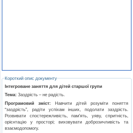
Короткий опис документу
Інтегроване заняття для дітей старшої групи
Тема:
Заздрість – не радість.
Програмовий зміст:
Навчити дітей розуміти поняття
“заздрість”, радіти успіхам інших, подолати заздрість.
Розвивати спостережливість, пам’ять, уяву, спритність,
орієнтацію у просторі; виховувати доброзичливість та
взаємодопомогу.