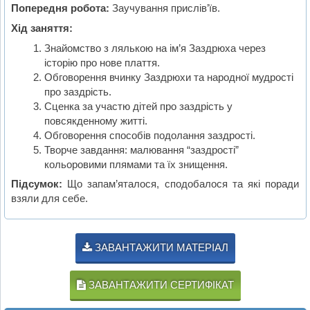
Попередня робота:
Заучування прислів’їв.
Хід заняття:
Знайомство з лялькою на ім’я Заздрюха через
історію про нове плаття.
Обговорення вчинку Заздрюхи та народної мудрості
про заздрість.
Сценка за участю дітей про заздрість у
повсякденному житті.
Обговорення способів подолання заздрості.
Творче завдання: малювання “заздрості”
кольоровими плямами та їх знищення.
Підсумок:
Що запам’яталося, сподобалося та які поради
взяли для себе.
ЗАВАНТАЖИТИ МАТЕРІАЛ
ЗАВАНТАЖИТИ СЕРТИФІКАТ