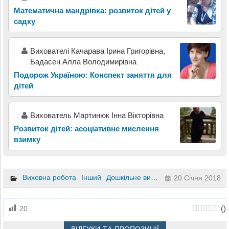
Математична мандрівка: розвиток дітей у
садку
Вихователі Качарава Ірина Григорівна,
Бадасен Алла Володимирівна
Подорож Україною: Конспект заняття для
дітей
Вихователь Мартинюк Інна Вікторівна
Розвиток дітей: асоціативне мислення
взимку
Виховна робота
Інший
Дошкільне виховання
20 Січня 2018
(
)
20