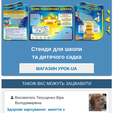
Стенди для школи
та дитячого садка
МАГАЗИН УРОК-UA
ТАКОЖ ВАС МОЖУТЬ ЗАЦІКАВИТИ
Вихователь Телущенко Віра
Володимирівна
Здорове харчування: заняття з