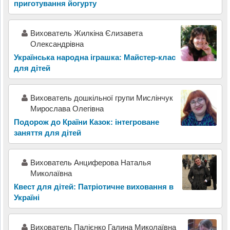
приготування йогурту
Вихователь Жилкіна Єлизавета
Олександрівна
Українська народна іграшка: Майстер-клас
для дітей
Вихователь дошкільної групи Мислінчук
Мирослава Олегівна
Подорож до Країни Казок: інтегроване
заняття для дітей
Вихователь Анциферова Наталья
Миколаївна
Квест для дітей: Патріотичне виховання в
Україні
Вихователь Палієнко Галина Миколаївна