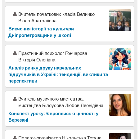
Вчитель початкових класів Величко
Віола Анатоліївна
Вивчення історії та культури
Дніпропетровщини у школі
Практичний психолог Гончарова
Вікторія Олегівна
Аналіз ринку друку навчальних
підручників в Україні: тенденції, виклики та
перспективи
Вчитель музичного мистецтва,
мистецтва Білоусова Любов Леонідівна
Конспект уроку: Європейські цінності у
Березані
Педагог-організатор Нікольська Тетяна