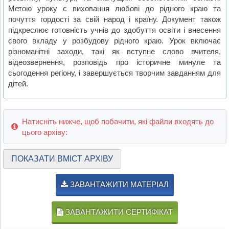
Метою уроку є виховання любові до рідного краю та
почуття гордості за свій народ і країну. Документ також
підкреслює готовність учнів до здобуття освіти і внесення
свого вкладу у розбудову рідного краю. Урок включає
різноманітні заходи, такі як вступне слово вчителя,
відеозвернення, розповідь про історичне минуле та
сьогодення регіону, і завершується творчим завданням для
дітей.
Натисніть нижче, щоб побачити, які файли входять до
цього архіву:
ПОКАЗАТИ ВМІСТ АРХІВУ
ЗАВАНТАЖИТИ МАТЕРІАЛ
ЗАВАНТАЖИТИ СЕРТИФІКАТ