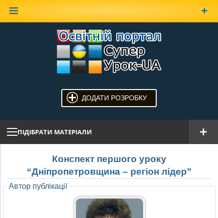
Наверх
ДОДАТИ РОЗРОБКУ
ПІДІБРАТИ МАТЕРІАЛИ
Конспект першого уроку
“Дніпропетровщина – регіон лідер”
Автор публікації