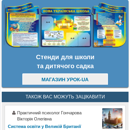
Стенди для школи
та дитячого садка
МАГАЗИН УРОК-UA
ТАКОЖ ВАС МОЖУТЬ ЗАЦІКАВИТИ
Практичний психолог Гончарова
Вікторія Олегівна
Система освіти у Великій Британії