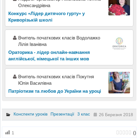
Олександрівна
Конкурс «Лідер дитячого гурту» у
Криворізькій школі
Вчитель початкових класів Водолажко
Лілія Іванівна
Ораторика - лідер онлайн-навчання
англійської, німецької та інших мов
Вчитель початкових класів Покутня
Юлія Василівна
Патріотизм та любов до України на уроці
Конспекти уроків
Презентації
3 клас
26 Березня 2018
(
)
1