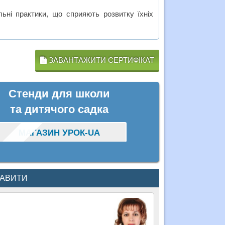
льні практики, що сприяють розвитку їхніх
ЗАВАНТАЖИТИ СЕРТИФІКАТ
Стенди для школи
та дитячого садка
МАГАЗИН УРОК-UA
КАВИТИ