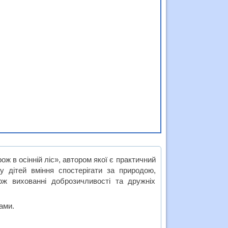
ж в осінній ліс», автором якої є практичний
 дітей вміння спостерігати за природою,
кож вихованні доброзичливості та дружніх
ами.