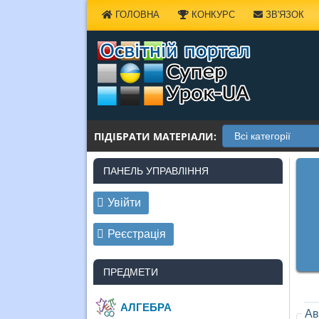
Наверх
ГОЛОВНА
КОНКУРС
ЗВ'ЯЗОК
ПІДІБРАТИ МАТЕРІАЛИ:
ПАНЕЛЬ УПРАВЛІННЯ
Увійти
Реєстрація
ПРЕДМЕТИ
АЛГЕБРА
Ав