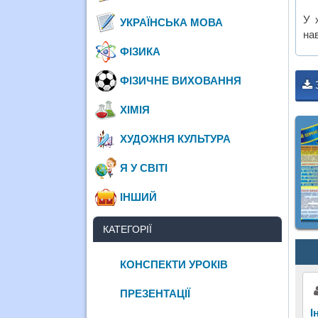
У 
УКРАЇНСЬКА МОВА
нав
ФІЗИКА
ФІЗИЧНЕ ВИХОВАННЯ
ХІМІЯ
ХУДОЖНЯ КУЛЬТУРА
Я У СВІТІ
ІНШИЙ
КАТЕГОРІЇ
КОНСПЕКТИ УРОКІВ
ПРЕЗЕНТАЦІЇ
І