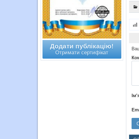
Додати публікацію!
Ваш
Отримати сертифікат
Ко
Ім'
Em