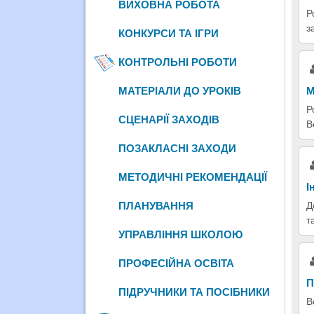
ВИХОВНА РОБОТА
Р
з
КОНКУРСИ ТА ІГРИ
КОНТРОЛЬНІ РОБОТИ
МАТЕРІАЛИ ДО УРОКІВ
М
Р
СЦЕНАРІЇ ЗАХОДІВ
В
ПОЗАКЛАСНІ ЗАХОДИ
МЕТОДИЧНІ РЕКОМЕНДАЦІЇ
І
ПЛАНУВАННЯ
Д
т
УПРАВЛІННЯ ШКОЛОЮ
ПРОФЕСІЙНА ОСВІТА
П
ПІДРУЧНИКИ ТА ПОСІБНИКИ
В