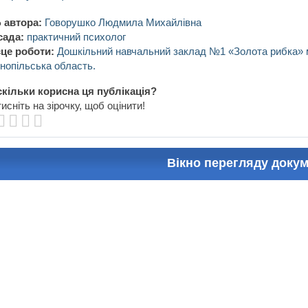
 автора:
Говорушко Людмила Михайлівна
сада:
практичний психолог
це роботи:
Дошкільний навчальний заклад №1 «Золота рибка» м
нопільська область.
кільки корисна ця публікація?
исніть на зірочку, щоб оцінити!
Вікно перегляду доку