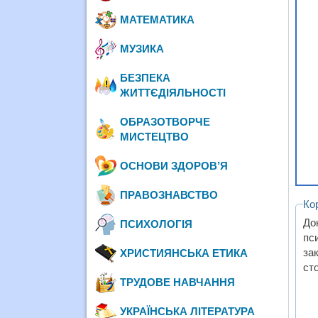
МАТЕМАТИКА
МУЗИКА
БЕЗПЕКА
ЖИТТЄДІЯЛЬНОСТІ
ОБРАЗОТВОРЧЕ
МИСТЕЦТВО
ОСНОВИ ЗДОРОВ’Я
ПРАВОЗНАВСТВО
Ко
Док
ПСИХОЛОГІЯ
пс
за
ХРИСТИЯНСЬКА ЕТИКА
сто
ТРУДОВЕ НАВЧАННЯ
УКРАЇНСЬКА ЛІТЕРАТУРА