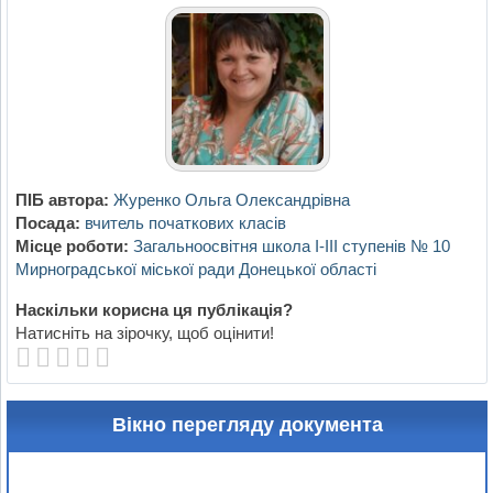
ПІБ автора:
Журенко Ольга Олександрівна
Посада:
вчитель початкових класів
Місце роботи:
Загальноосвітня школа І-ІІІ ступенів № 10
Мирноградської міської ради Донецької області
Наскільки корисна ця публікація?
Натисніть на зірочку, щоб оцінити!
Вікно перегляду документа