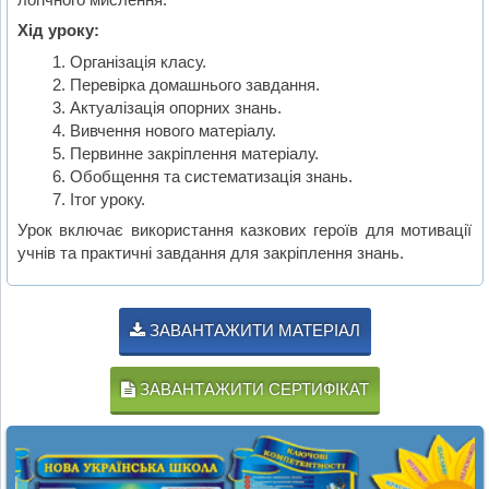
Хід уроку:
Організація класу.
Перевірка домашнього завдання.
Актуалізація опорних знань.
Вивчення нового матеріалу.
Первинне закріплення матеріалу.
Обобщення та систематизація знань.
Ітог уроку.
Урок включає використання казкових героїв для мотивації
учнів та практичні завдання для закріплення знань.
ЗАВАНТАЖИТИ МАТЕРІАЛ
ЗАВАНТАЖИТИ СЕРТИФІКАТ