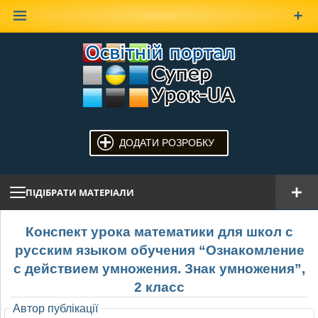
Наверх
ДОДАТИ РОЗРОБКУ
ПІДІБРАТИ МАТЕРІАЛИ
Конспект урока математики для школ с
русским языком обучения “Ознакомление
с действием умножения. Знак умножения”,
2 класс
Автор публікації