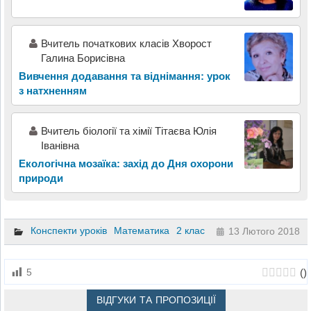
Вчитель початкових класів Хворост
Галина Борисівна
Вивчення додавання та віднімання: урок
з натхненням
Вчитель біології та хімії Тітаєва Юлія
Іванівна
Екологічна мозаїка: захід до Дня охорони
природи
Конспекти уроків
Математика
2 клас
13 Лютого 2018
(
)
5
ВІДГУКИ ТА ПРОПОЗИЦІЇ