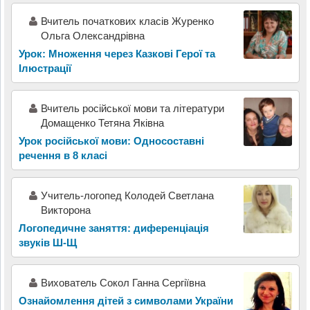
Вчитель початкових класів Журенко
Ольга Олександрівна
Урок: Множення через Казкові Герої та
Ілюстрації
Вчитель російської мови та літератури
Домащенко Тетяна Яківна
Урок російської мови: Односоставні
речення в 8 класі
Учитель-логопед Колодей Светлана
Викторона
Логопедичне заняття: диференціація
звуків Ш-Щ
Вихователь Сокол Ганна Сергіївна
Ознайомлення дітей з символами України