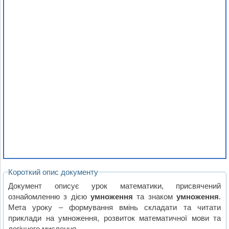
Короткий опис документу
Документ описує урок математики, присвячений
ознайомленню з дією
умноження
та знаком
умноження
.
Мета уроку – формування вмінь складати та читати
приклади на умноження, розвиток математичної мови та
логічного мислення.