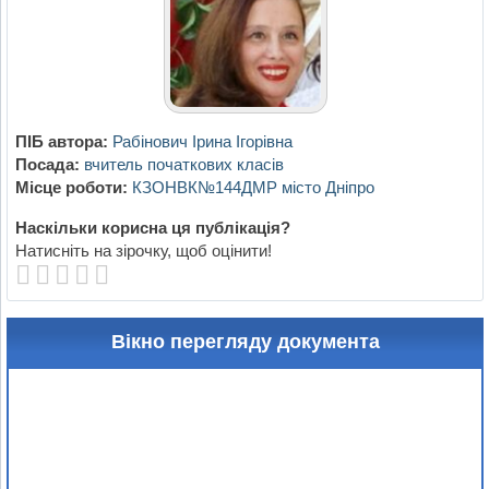
ПІБ автора:
Рабінович Ірина Ігорівна
Посада:
вчитель початкових класів
Місце роботи:
КЗОНВК№144ДМР місто Дніпро
Наскільки корисна ця публікація?
Натисніть на зірочку, щоб оцінити!
Вікно перегляду документа