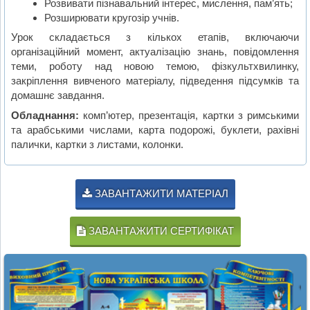
Розвивати пізнавальний інтерес, мислення, пам’ять;
Розширювати кругозір учнів.
Урок складається з кількох етапів, включаючи
організаційний момент, актуалізацію знань, повідомлення
теми, роботу над новою темою, фізкультхвилинку,
закріплення вивченого матеріалу, підведення підсумків та
домашнє завдання.
Обладнання:
комп’ютер, презентація, картки з римськими
та арабськими числами, карта подорожі, буклети, рахівні
палички, картки з листами, колонки.
ЗАВАНТАЖИТИ МАТЕРІАЛ
ЗАВАНТАЖИТИ СЕРТИФІКАТ