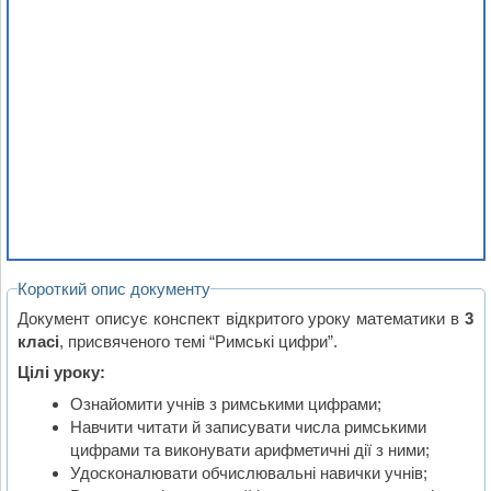
Короткий опис документу
Документ описує конспект відкритого уроку математики в
3
класі
, присвяченого темі “Римські цифри”.
Цілі уроку:
Ознайомити учнів з римськими цифрами;
Навчити читати й записувати числа римськими
цифрами та виконувати арифметичні дії з ними;
Удосконалювати обчислювальні навички учнів;