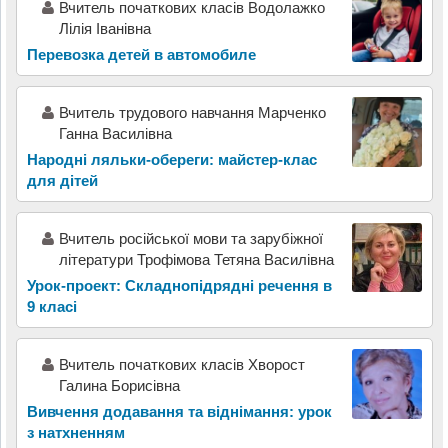
Вчитель початкових класів Водолажко
Лілія Іванівна
Перевозка детей в автомобиле
Вчитель трудового навчання Марченко
Ганна Василівна
Народні ляльки-обереги: майстер-клас
для дітей
Вчитель російської мови та зарубіжної
літератури Трофімова Тетяна Василівна
Урок-проект: Складнопідрядні речення в
9 класі
Вчитель початкових класів Хворост
Галина Борисівна
Вивчення додавання та віднімання: урок
з натхненням