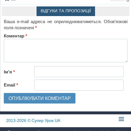
ВІДГУКИ ТА ПРОПОЗИЦІЇ
Ваша e-mail адреса не оприлюднюватиметься.
Обов’язкові
поля позначені
*
Коментар
*
Ім'я
*
Email
*
2013-2026
© Супер Урок UA