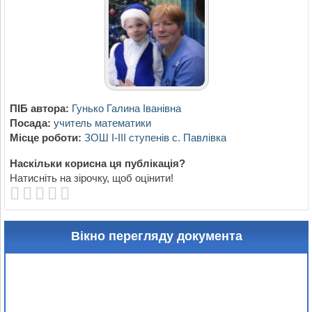
ПІБ автора:
Гунько Галина Іванівна
Посада:
учитель математики
Місце роботи:
ЗОШ І-ІІІ ступенів с. Павлівка
Наскільки корисна ця публікація?
Натисніть на зірочку, щоб оцінити!
Вікно перегляду документа