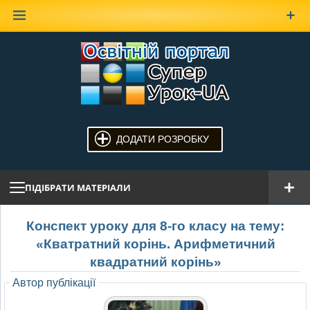
Наверх
ДОДАТИ РОЗРОБКУ
ПІДІБРАТИ МАТЕРІАЛИ
Конспект уроку для 8-го класу на тему:
«Кватратний корінь. Арифметичний
квадратний корінь»
Автор публікації