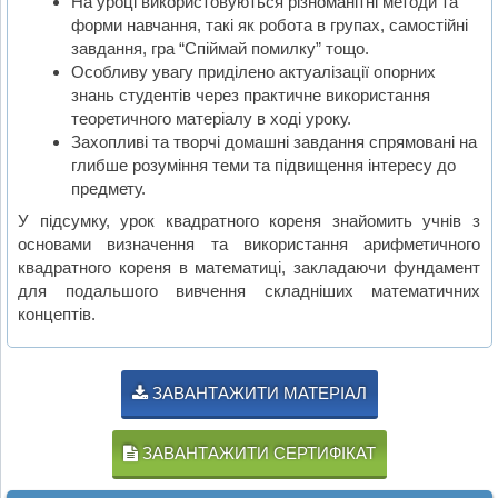
На уроці використовуються різноманітні методи та
форми навчання, такі як робота в групах, самостійні
завдання, гра “Спіймай помилку” тощо.
Особливу увагу приділено актуалізації опорних
знань студентів через практичне використання
теоретичного матеріалу в ході уроку.
Захопливі та творчі домашні завдання спрямовані на
глибше розуміння теми та підвищення інтересу до
предмету.
У підсумку, урок квадратного кореня знайомить учнів з
основами визначення та використання арифметичного
квадратного кореня в математиці, закладаючи фундамент
для подальшого вивчення складніших математичних
концептів.
ЗАВАНТАЖИТИ МАТЕРІАЛ
ЗАВАНТАЖИТИ СЕРТИФІКАТ