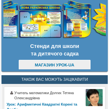
Стенди для школи
та дитячого садка
МАГАЗИН УРОК-UA
ТАКОЖ ВАС МОЖУТЬ ЗАЦІКАВИТИ
Учитель математики Долгих Тетяна
Олександрівна
Урок: Арифметичні Квадратні Корені та