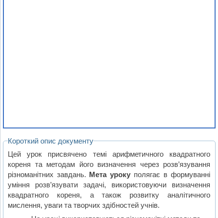
Короткий опис документу
Цей урок присвячено темі арифметичного квадратного
кореня та методам його визначення через розв’язування
різноманітних завдань.
Мета уроку
полягає в формуванні
уміння розв’язувати задачі, використовуючи визначення
квадратного кореня, а також розвитку аналітичного
мислення, уваги та творчих здібностей учнів.