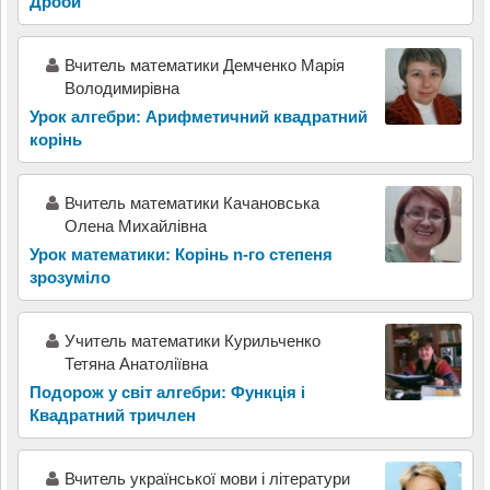
Дроби
Вчитель математики Демченко Марія
Володимирівна
Урок алгебри: Арифметичний квадратний
корінь
Вчитель математики Качановська
Олена Михайлівна
Урок математики: Корінь n-го степеня
зрозуміло
Учитель математики Курильченко
Тетяна Анатоліївна
Подорож у світ алгебри: Функція і
Квадратний тричлен
Вчитель української мови і літератури