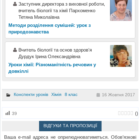
Заступник директора з виховної роботи,
вчитель біології та хімії Пархоменко
Тетяна Миколаївна
Методи розділення сумішей: урок з
природознавства
Вчитель біології та основ здоров'я
Дурдук Ірина Олександрівна
Уроки хімії: Різноманітність речовин у
довкіллі
Конспекти уроків
Хімія
8 клас
16 Жовтня 2017
(
)
39
ВІДГУКИ ТА ПРОПОЗИЦІЇ
Ваша e-mail адреса не оприлюднюватиметься.
Обов’язкові