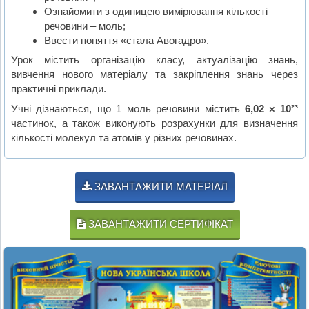
Ознайомити з одиницею вимірювання кількості
речовини – моль;
Ввести поняття «стала Авогадро».
Урок містить організацію класу, актуалізацію знань,
вивчення нового матеріалу та закріплення знань через
практичні приклади.
Учні дізнаються, що 1 моль речовини містить
6,02 × 10²³
частинок, а також виконують розрахунки для визначення
кількості молекул та атомів у різних речовинах.
ЗАВАНТАЖИТИ МАТЕРІАЛ
ЗАВАНТАЖИТИ СЕРТИФІКАТ