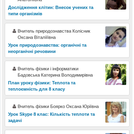
Дослідження клітин: Внесок учених та
типи організмів
Вчитель природознавства Колісник
Оксана Віталіїївна
Урок природознавства: органічні та
неорганічні речовини
Вчитель фізики і інформатики
Бадовська Катерина Володимирівна
План уроку фізики: Теплота та
теплоємність для 8 класу
Вчитель фізики Боярко Оксана Юріївна
Урок Skype 8 клас: Кількість теплоти та
задачі