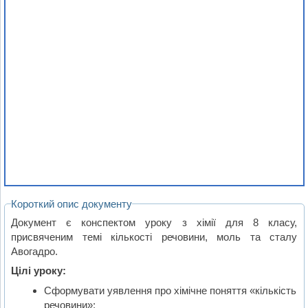
Короткий опис документу
Документ є конспектом уроку з хімії для 8 класу,
присвяченим темі кількості речовини, моль та сталу
Авогадро.
Цілі уроку:
Сформувати уявлення про хімічне поняття «кількість
речовини»;