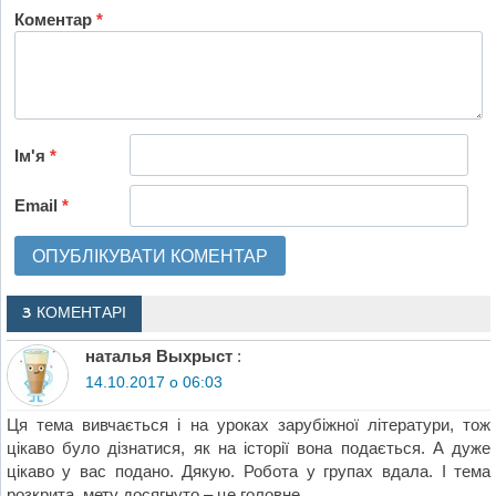
Коментар
*
Ім'я
*
Email
*
3 КОМЕНТАРІ
наталья Выхрыст
:
14.10.2017 о 06:03
Ця тема вивчається і на уроках зарубіжної літератури, тож
цікаво було дізнатися, як на історії вона подається. А дуже
цікаво у вас подано. Дякую. Робота у групах вдала. І тема
розкрита, мету досягнуто – це головне.