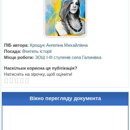
ПІБ автора:
Крощук Ангеліна Михайлівна
Посада:
Вчитель історії
Місце роботи:
ЗОШ І-ІІІ ступенів села Галинівка
Наскільки корисна ця публікація?
Натисніть на зірочку, щоб оцінити!
Вікно перегляду документа