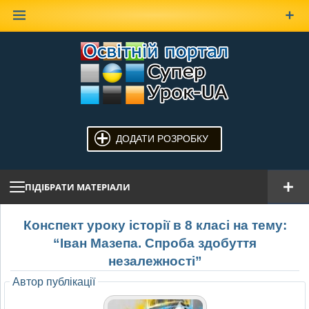
Наверх
ДОДАТИ РОЗРОБКУ
ПІДІБРАТИ МАТЕРІАЛИ
Конспект уроку історії в 8 класі на тему:
“Іван Мазепа. Спроба здобуття
незалежності”
Автор публікації