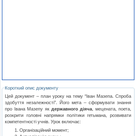
Короткий опис документу
Цей документ – план уроку на тему “Іван Мазепа. Спроба
здобуття незалежності”. Його мета – сформувати знання
про Івана Мазепу як
державного діяча
, мецената, поета,
розкрити головні напрямки політики гетьмана, розвивати
компетентності учнів. Урок включає:
Організаційний момент;