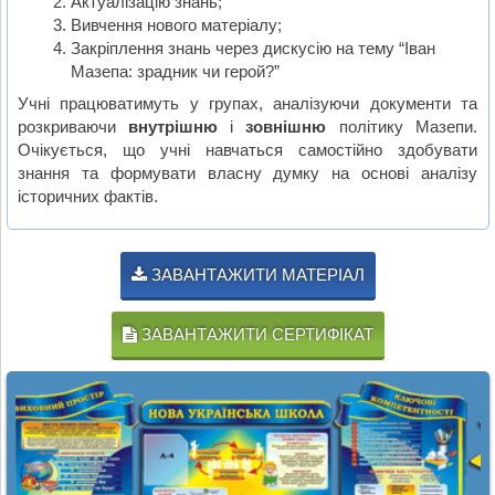
Актуалізацію знань;
Вивчення нового матеріалу;
Закріплення знань через дискусію на тему “Іван
Мазепа: зрадник чи герой?”
Учні працюватимуть у групах, аналізуючи документи та
розкриваючи
внутрішню
і
зовнішню
політику Мазепи.
Очікується, що учні навчаться самостійно здобувати
знання та формувати власну думку на основі аналізу
історичних фактів.
ЗАВАНТАЖИТИ МАТЕРІАЛ
ЗАВАНТАЖИТИ СЕРТИФІКАТ