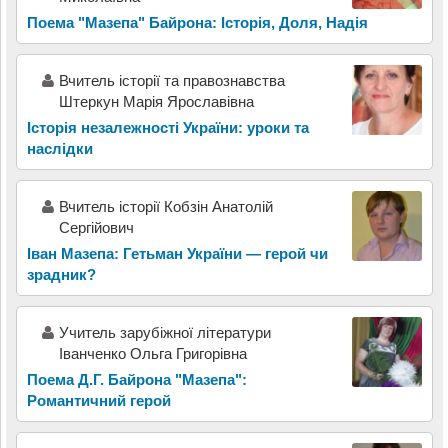
Поема "Мазепа" Байрона: Історія, Доля, Надія
Вчитель історії та правознавства
Штеркун Марія Ярославівна
Історія незалежності України: уроки та
наслідки
Вчитель історії Кобзін Анатолій
Сергійович
Іван Мазепа: Гетьман України — герой чи
зрадник?
Учитель зарубіжної літератури
Іванченко Ольга Григорівна
Поема Д.Г. Байрона "Мазепа":
Романтичний герой