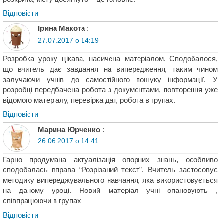
Відповіcти
Ірина Макота
:
27.07.2017 о 14:19
Розробка уроку цікава, насичена матеріалом. Сподобалося,
що вчитель дає завдання на випередження, таким чином
залучаючи учнів до самостійного пошуку інформації. У
розробці передбачена робота з документами, повторення уже
відомого матеріалу, перевірка дат, робота в групах.
Відповіcти
Марина Юрченко
:
26.06.2017 о 14:41
Гарно продумана актуалізація опорних знань, особливо
сподобалась вправа “Розрізаний текст”. Вчитель застосовує
методику випереджувального навчання, яка використовується
на даному уроці. Новий матеріал учні опановують ,
співпрацюючи в групах.
Відповіcти