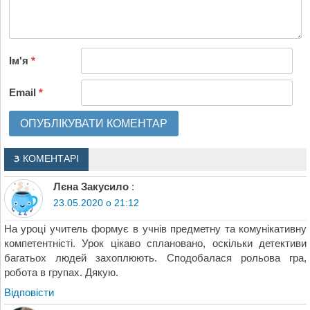
Ім'я
*
Email
*
3 КОМЕНТАРІ
Лєна Закусило
:
23.05.2020 о 21:12
На уроці учитель формує в учнів предметну та комунікативну
компетентністі. Урок цікаво сплановано, оскільки детективи
багатьох людей захоплюють. Сподобалася рольова гра,
робота в групах. Дякую.
Відповіcти