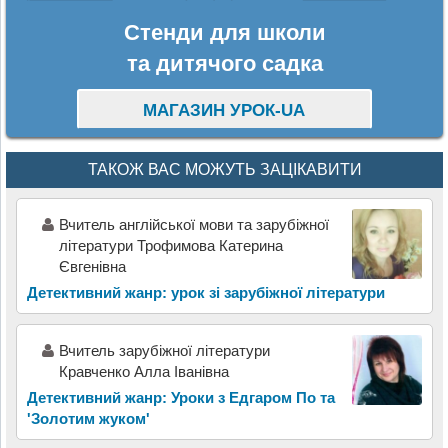
Стенди для школи
та дитячого садка
МАГАЗИН УРОК-UA
ТАКОЖ ВАС МОЖУТЬ ЗАЦІКАВИТИ
Вчитель англійської мови та зарубіжної
літератури Трофимова Катерина
Євгенівна
Детективний жанр: урок зі зарубіжної літератури
Вчитель зарубіжної літератури
Кравченко Алла Іванівна
Детективний жанр: Уроки з Едгаром По та
'Золотим жуком'