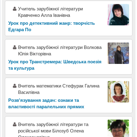
Учитель зарубіжної літератури
Кравченко Алла Іванівна
Урок про детективний жанр: творчість
Едгара По
Вчитель зарубіжної літератури Волкова
Юлія Вікторівна
Урок про Транстремера: Шведська поезія
та культура
Вчитель математики Стефурак Галина
Василівна
Розв'язування задач: ознаки та
властивості паралельних прямих
Вчитель зарубіжної літератури та
російської мови Білозуб Олена