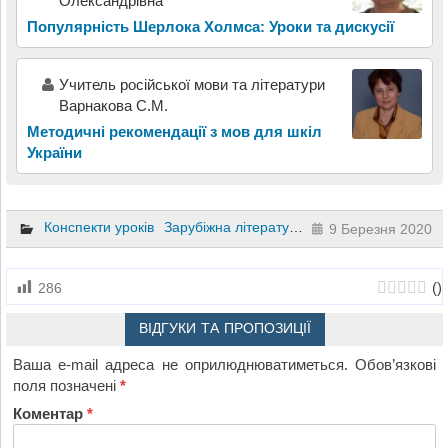
Олександрівна
Популярність Шерлока Холмса: Уроки та дискусії
Учитель російської мови та літератури
Варнакова С.М.
Методичні рекомендації з мов для шкіл
України
Конспекти уроків
Зарубіжна література
7 клас
9 Березня 2020
(
)
286
ВІДГУКИ ТА ПРОПОЗИЦІЇ
Ваша e-mail адреса не оприлюднюватиметься.
Обов’язкові
поля позначені
*
Коментар
*