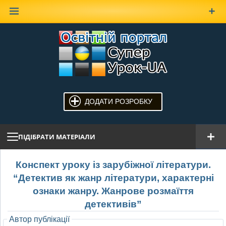
Наверх
ДОДАТИ РОЗРОБКУ
ПІДІБРАТИ МАТЕРІАЛИ
Конспект уроку із зарубіжної літератури.
“Детектив як жанр літератури, характерні
ознаки жанру. Жанрове розмаїття
детективів”
Автор публікації