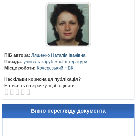
ПІБ автора:
Ляшенко Наталія Іванівна
Посада:
учитель зарубіжної літератури
Місце роботи:
Кочерезький НВК
Наскільки корисна ця публікація?
Натисніть на зірочку, щоб оцінити!
Вікно перегляду документа