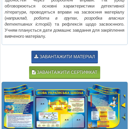
обговорюються основні характеристики детективної
літератури, проводяться вправи на засвоєння матеріалу
(
наприклад, робота в групах, розробка власних
детективних історій
) та рефлексія щодо засвоєнного.
Учням планується дати домашнє завдання для закріплення
вивченого матеріалу.
ЗАВАНТАЖИТИ МАТЕРІАЛ
ЗАВАНТАЖИТИ СЕРТИФІКАТ