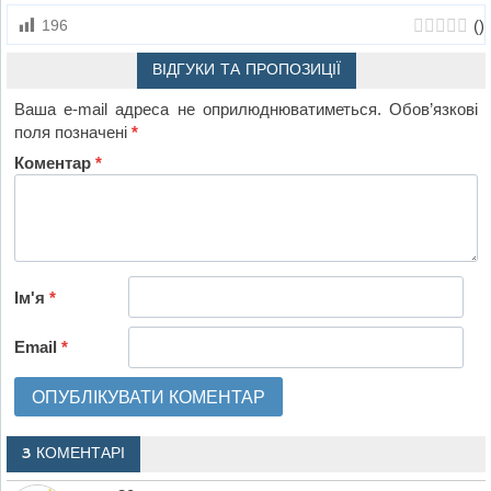
(
)
196
ВІДГУКИ ТА ПРОПОЗИЦІЇ
Ваша e-mail адреса не оприлюднюватиметься.
Обов’язкові
поля позначені
*
Коментар
*
Ім'я
*
Email
*
3 КОМЕНТАРІ