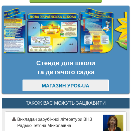
Стенди для школи
та дитячого садка
МАГАЗИН УРОК-UA
ТАКОЖ ВАС МОЖУТЬ ЗАЦІКАВИТИ
Викладач зарубіжної літератури ВНЗ
Радько Тетяна Миколаївна