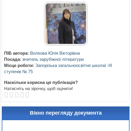
ПІБ автора:
Волкова Юлія Вікторівна
Посада:
вчитель зарубіжної літератури
Місце роботи:
Запорізька загальноосвітня школаI -III
ступенів № 75
Наскільки корисна ця публікація?
Натисніть на зірочку, щоб оцінити!
Вікно перегляду документа