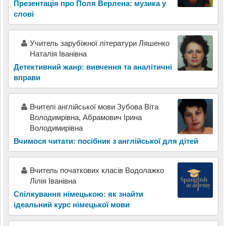
Презентація про Поля Верлена: музика у
слові
Учитель зарубіжної літератури Ляшенко
Наталія Іванівна
Детективний жанр: вивчення та аналітичні
вправи
Вчителі англійської мови Зубова Віта
Володимрівна, Абрамович Ірина
Володимирівна
Вчимося читати: посібник з англійської для дітей
Вчитель початкових класів Водолажко
Лілія Іванівна
Спілкування німецькою: як знайти
ідеальний курс німецької мови