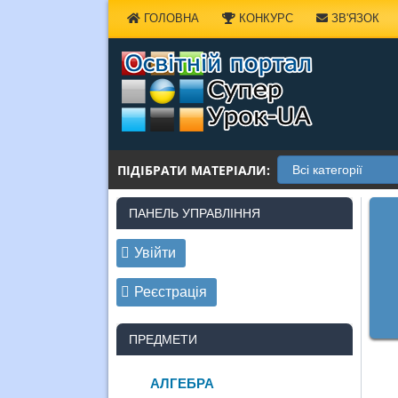
Наверх
ГОЛОВНА
КОНКУРС
ЗВ'ЯЗОК
ПІДІБРАТИ МАТЕРІАЛИ:
ПАНЕЛЬ УПРАВЛІННЯ
Увійти
Реєстрація
ПРЕДМЕТИ
АЛГЕБРА