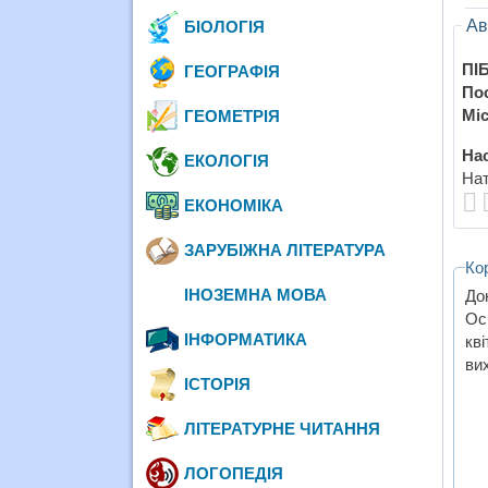
Ав
БІОЛОГІЯ
ПІБ
ГЕОГРАФІЯ
По
Міс
ГЕОМЕТРІЯ
Нас
ЕКОЛОГІЯ
Нат
ЕКОНОМІКА
ЗАРУБІЖНА ЛІТЕРАТУРА
Ко
ІНОЗЕМНА МОВА
До
Ос
ІНФОРМАТИКА
кв
ви
ІСТОРІЯ
ЛІТЕРАТУРНЕ ЧИТАННЯ
ЛОГОПЕДІЯ