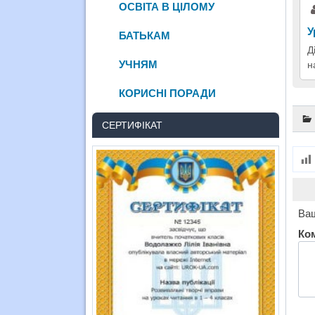
ОСВІТА В ЦІЛОМУ
У
БАТЬКАМ
Д
УЧНЯМ
н
КОРИСНІ ПОРАДИ
СЕРТИФІКАТ
Ваш
Ко