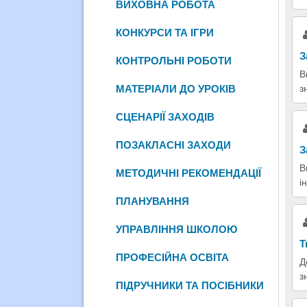
ВИХОВНА РОБОТА
КОНКУРСИ ТА ІГРИ
З
КОНТРОЛЬНІ РОБОТИ
В
МАТЕРІАЛИ ДО УРОКІВ
з
СЦЕНАРІЇ ЗАХОДІВ
ПОЗАКЛАСНІ ЗАХОДИ
З
В
МЕТОДИЧНІ РЕКОМЕНДАЦІЇ
і
ПЛАНУВАННЯ
УПРАВЛІННЯ ШКОЛОЮ
Т
ПРОФЕСІЙНА ОСВІТА
Д
з
ПІДРУЧНИКИ ТА ПОСІБНИКИ