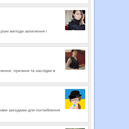
різні методи запилення і
чення, причини та наслідки в
ітніми заходами для поглиблення