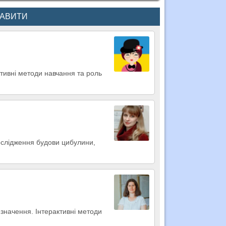
КАВИТИ
ктивні методи навчання та роль
ослідження будови цибулини,
 значення. Інтерактивні методи