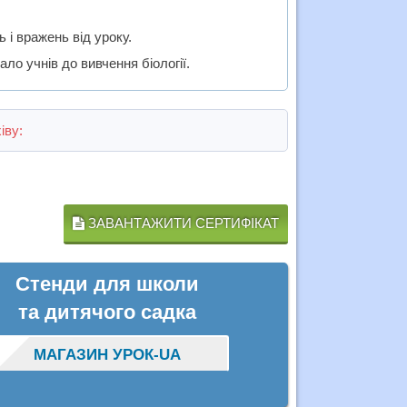
і вражень від уроку.
ло учнів до вивчення біології.
іву:
ЗАВАНТАЖИТИ СЕРТИФІКАТ
Стенди для школи
та дитячого садка
МАГАЗИН УРОК-UA