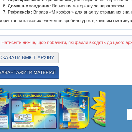
Домашнє завдання:
Вивчення матеріалу за параграфом.
Рефлексія:
Вправа «Мікрофон» для аналізу отриманих знань 
ористання казкових елементів зробило урок цікавішим і мотивува
Натисніть нижче, щоб побачити, які файли входять до цього арх
ОКАЗАТИ ВМІСТ АРХІВУ
ЗАВАНТАЖИТИ МАТЕРІАЛ