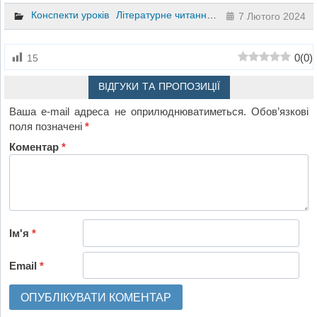
Конспекти уроків
Літературне читання
3 клас
7 Лютого 2024
0
(
0
)
15
ВІДГУКИ ТА ПРОПОЗИЦІЇ
Ваша e-mail адреса не оприлюднюватиметься.
Обов’язкові
поля позначені
*
Коментар
*
Ім'я
*
Email
*