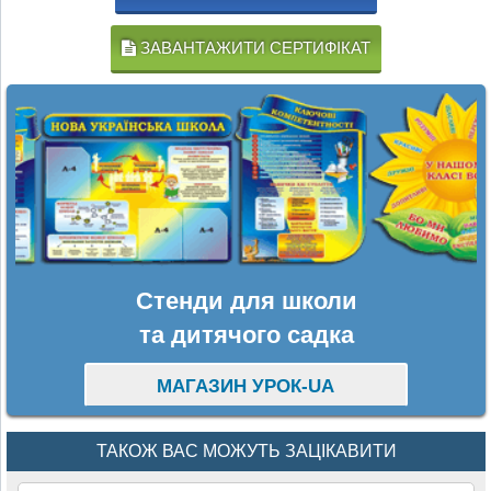
ЗАВАНТАЖИТИ СЕРТИФІКАТ
Стенди для школи
та дитячого садка
МАГАЗИН УРОК-UA
ТАКОЖ ВАС МОЖУТЬ ЗАЦІКАВИТИ