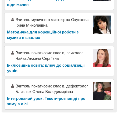
віднімання
Вчитель музичного мистецтва Окускова
Ірина Миколаївна
Методичка для корекційної роботи з
музики в школах
Вчитель початкових класів, психолог
Чайка Анжела Сергіївна
Інклюзивна освіта: ключ до соціалізації
учнів
Вчитель початкових класів, дефектолог
Близнюк Олена Володимирівна
Інтегрований урок: Тексти-розповіді про
зиму в лісі