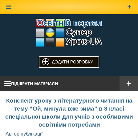
Наверх
ДОДАТИ РОЗРОБКУ
ПІДІБРАТИ МАТЕРІАЛИ
Конспект уроку з літературного читання на
тему “Ой, минула вже зима” в 3 класі
спеціальної школи для учнів з особливими
освітніми потребами
Автор публікації