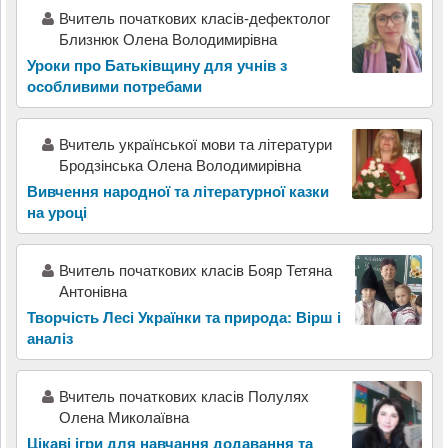
Вчитель початкових класів-дефектолог
Близнюк Олена Володимирівна
Уроки про Батьківщину для учнів з
особливими потребами
Вчитель української мови та літератури
Бродзінська Олена Володимирівна
Вивчення народної та літературної казки
на уроці
Вчитель початкових класів Бояр Тетяна
Антонівна
Творчість Лесі Українки та природа: Вірш і
аналіз
Вчитель початкових класів Полулях
Олена Миколаївна
Цікаві ігри для навчання додавання та