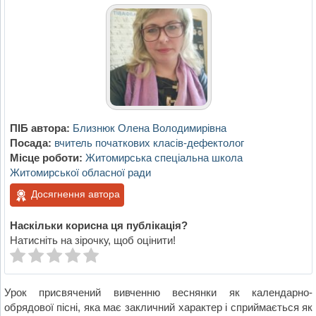
ПІБ автора:
Близнюк Олена Володимирівна
Посада:
вчитель початкових класів-дефектолог
Місце роботи:
Житомирська спеціальна школа
Житомирської обласної ради
Досягнення автора
Наскільки корисна ця публікація?
Натисніть на зірочку, щоб оцінити!
Урок присвячений вивченню веснянки як календарно-
обрядової пісні, яка має закличний характер і сприймається як