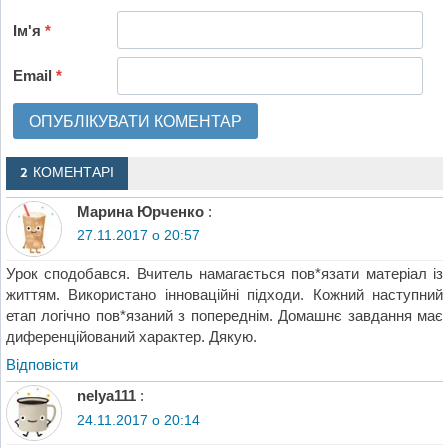
Ім'я
*
Email
*
2 КОМЕНТАРІ
Марина Юрченко
:
27.11.2017 о 20:57
Урок сподобався. Вчитель намагається пов*язати матеріал із
життям. Використано інноваційні підходи. Кожний наступний
етап логічно пов*язаний з попереднім. Домашнє завдання має
диференційований характер. Дякую.
Відповіcти
nelya111
:
24.11.2017 о 20:14