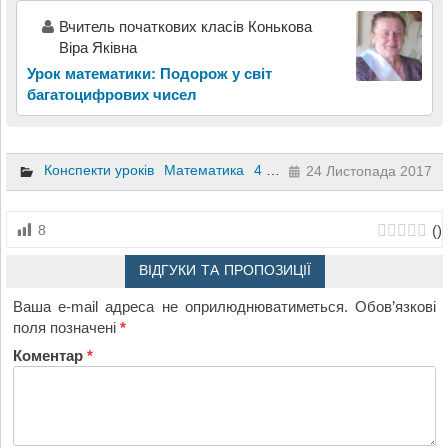
Вчитель початкових класів Конькова
Віра Яківна
Урок математики: Подорож у світ
багатоцифрових чисел
Конспекти уроків
Математика
4 клас
24 Листопада 2017
(
)
8
ВІДГУКИ ТА ПРОПОЗИЦІЇ
Ваша e-mail адреса не оприлюднюватиметься.
Обов’язкові
поля позначені
*
Коментар
*