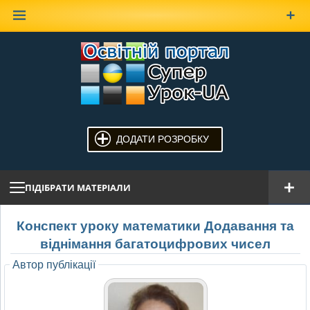
Наверх
ДОДАТИ РОЗРОБКУ
ПІДІБРАТИ МАТЕРІАЛИ
Конспект уроку математики Додавання та
віднімання багатоцифрових чисел
Автор публікації