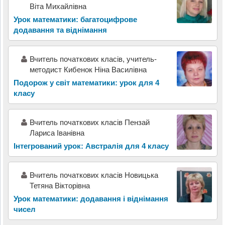
Віта Михайлівна
Урок математики: багатоцифрове
додавання та віднімання
Вчитель початкових класів, учитель-
методист Кибенок Ніна Василівна
Подорож у світ математики: урок для 4
класу
Вчитель початкових класів Пензай
Лариса Іванівна
Інтегрований урок: Австралія для 4 класу
Вчитель початкових класів Новицька
Тетяна Вікторівна
Урок математики: додавання і віднімання
чисел