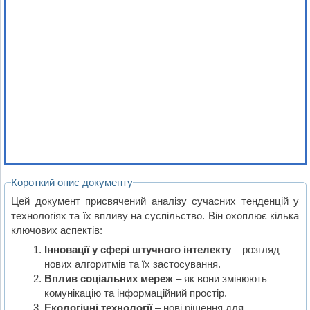
Короткий опис документу
Цей документ присвячений аналізу сучасних тенденцій у
технологіях та їх впливу на суспільство. Він охоплює кілька
ключових аспектів:
Інновації у сфері штучного інтелекту
– розгляд
нових алгоритмів та їх застосування.
Вплив соціальних мереж
– як вони змінюють
комунікацію та інформаційний простір.
Екологічні технології
– нові рішення для