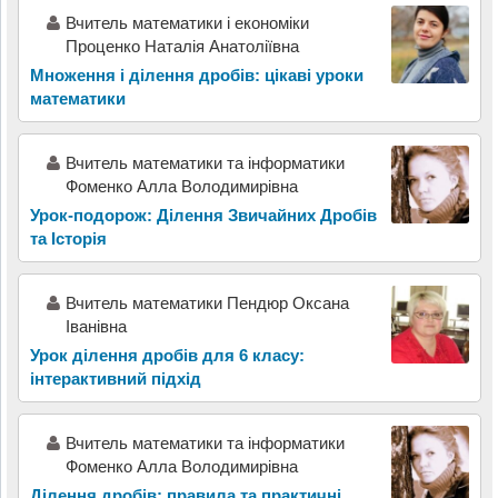
Вчитель математики і економіки
Проценко Наталія Анатоліївна
Множення і ділення дробів: цікаві уроки
математики
Вчитель математики та інформатики
Фоменко Алла Володимирівна
Урок-подорож: Ділення Звичайних Дробів
та Історія
Вчитель математики Пендюр Оксана
Іванівна
Урок ділення дробів для 6 класу:
інтерактивний підхід
Вчитель математики та інформатики
Фоменко Алла Володимирівна
Ділення дробів: правила та практичні