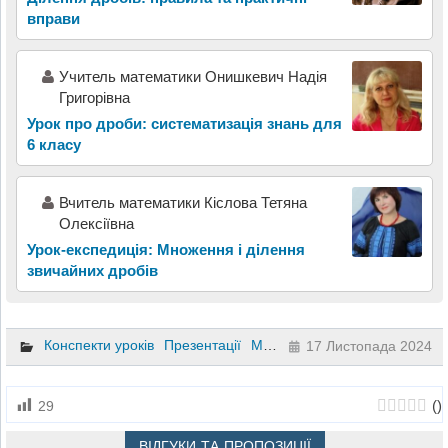
вправи
Учитель математики Онишкевич Надія
Григорівна
Урок про дроби: систематизація знань для
6 класу
Вчитель математики Кіслова Тетяна
Олексіївна
Урок-експедиція: Множення і ділення
звичайних дробів
Конспекти уроків
Презентації
Математика
6 клас
17 Листопада 2024
(
)
29
ВІДГУКИ ТА ПРОПОЗИЦІЇ