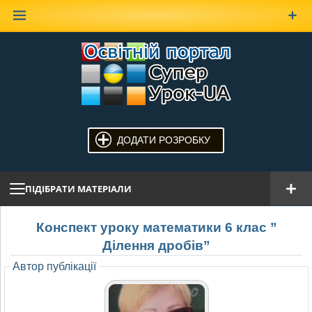
Наверх
ДОДАТИ РОЗРОБКУ
ПІДІБРАТИ МАТЕРІАЛИ
Конспект уроку математики 6 клас ”
Ділення дробів”
Автор публікації