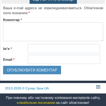
Ваша e-mail адреса не оприлюднюватиметься.
Обов’язкові
поля позначені
*
Коментар
*
Ім'я
*
Email
*
2013-2026
© Супер Урок UA
При повному або частковому копіюванні матеріалів сайту,
клікабельне посилання
на сайт обов'язкове!