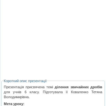
Короткий опис презентації
Презентація присвячена темі
ділення звичайних дробів
для учнів 6 класу. Підготувала її Коваленко Тетяна
Володимирівна.
Мета уроку: