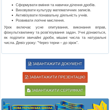
Сформувати вміння та навички ділення дробів.
Виховувати культуру математичних записів.
Активізувати пізнавальну діяльність учнів.
Розвивати логічне мислення.
Урок включає усне опитування, виконання вправ,
фізкультхвилинку та розв'язування задач. Учні дізнаються,
як поділити звичайні дроби, мішані числа та натуральні
числа. Девіз уроку: "Через терни – до зірок".
ЗАВАНТАЖИТИ ДОКУМЕНТ
ЗАВАНТАЖИТИ ПРЕЗЕНТАЦІЮ
ЗАВАНТАЖИТИ СЕРТИФІКАТ