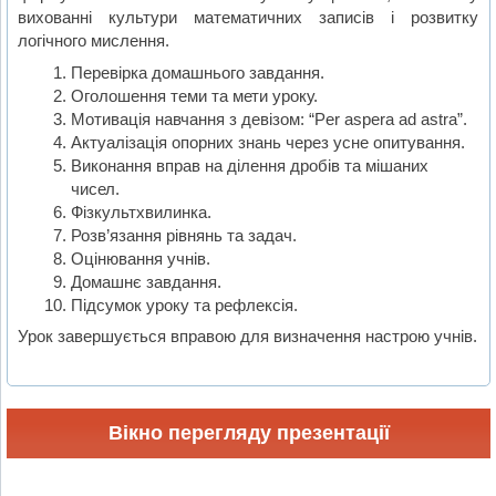
вихованні культури математичних записів і розвитку
логічного мислення.
Перевірка домашнього завдання.
Оголошення теми та мети уроку.
Мотивація навчання з девізом: “Per aspera ad astra”.
Актуалізація опорних знань через усне опитування.
Виконання вправ на ділення дробів та мішаних
чисел.
Фізкультхвилинка.
Розв’язання рівнянь та задач.
Оцінювання учнів.
Домашнє завдання.
Підсумок уроку та рефлексія.
Урок завершується вправою для визначення настрою учнів.
Вікно перегляду презентації