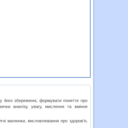
ї у його збереженні, формувати поняття про
ички аналізу, увагу, мислення та вміння
метні малюнки, висловлювання про здоров’я,