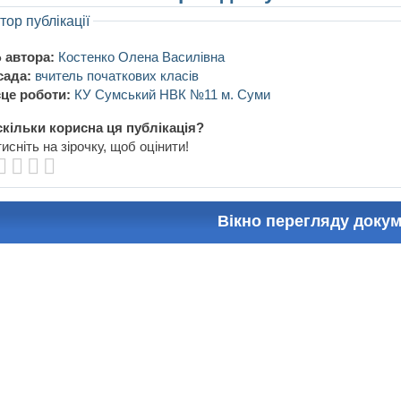
тор публікації
 автора:
Костенко Олена Василівна
сада:
вчитель початкових класів
це роботи:
КУ Сумський НВК №11 м. Суми
кільки корисна ця публікація?
исніть на зірочку, щоб оцінити!
Вікно перегляду доку