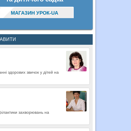
МАГАЗИН УРОК-UA
КАВИТИ
анні здорових звичок у дітей на
філактики захворювань на