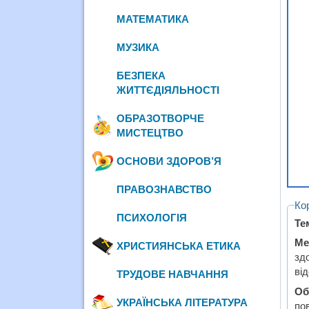
МАТЕМАТИКА
МУЗИКА
БЕЗПЕКА
ЖИТТЄДІЯЛЬНОСТІ
ОБРАЗОТВОРЧЕ
МИСТЕЦТВО
ОСНОВИ ЗДОРОВ’Я
ПРАВОЗНАВСТВО
Ко
ПСИХОЛОГІЯ
Те
Ме
ХРИСТИЯНСЬКА ЕТИКА
зд
ві
ТРУДОВЕ НАВЧАННЯ
Об
УКРАЇНСЬКА ЛІТЕРАТУРА
пов