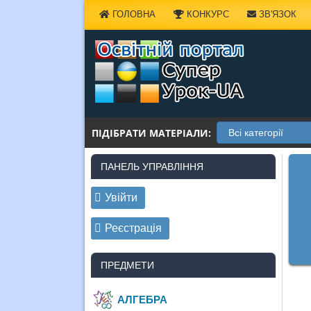
Наверх
ГОЛОВНА
КОНКУРС
ЗВ'ЯЗОК
ПІДІБРАТИ МАТЕРІАЛИ:
ПАНЕЛЬ УПРАВЛІННЯ
Увійти
Реєстрація
ПРЕДМЕТИ
АЛГЕБРА