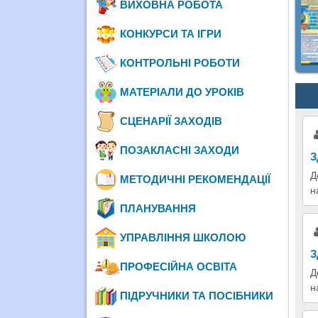
ВИХОВНА РОБОТА
КОНКУРСИ ТА ІГРИ
КОНТРОЛЬНІ РОБОТИ
МАТЕРІАЛИ ДО УРОКІВ
СЦЕНАРІЇ ЗАХОДІВ
ПОЗАКЛАСНІ ЗАХОДИ
З
Д
МЕТОДИЧНІ РЕКОМЕНДАЦІЇ
н
ПЛАНУВАННЯ
УПРАВЛІННЯ ШКОЛОЮ
З
ПРОФЕСІЙНА ОСВІТА
Д
н
ПІДРУЧНИКИ ТА ПОСІБНИКИ