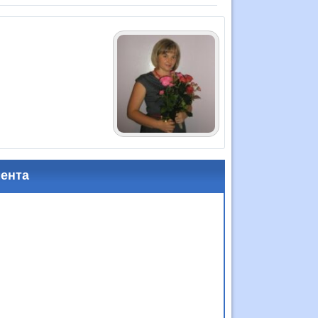
мента