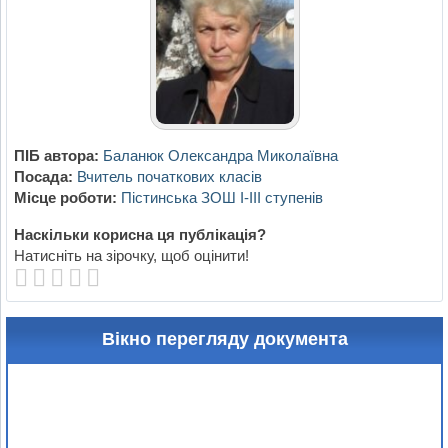
ПІБ автора:
Баланюк Олександра Миколаївна
Посада:
Вчитель початкових класів
Місце роботи:
Пістинська ЗОШ І-ІІІ ступенів
Наскільки корисна ця публікація?
Натисніть на зірочку, щоб оцінити!
Вікно перегляду документа