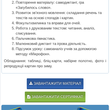
Повторення матеріалу: самодиктант, гра
«Загубилось слово».
Розвиток зв’язного мовлення: складання речень та
текстів на основі спогадів і картин.
Фізкультхвилинка та вправи для очей.
Робота з друкованим текстом: читання, аналіз,
списування.
Пальчикова гімнастика.
Малюнковий диктант та ігрова діяльність.
Підсумок уроку: самоаналіз учнів за допомогою
методу «Мікрофон».
Обладнання: таблиці, бліц-карти, набірне полотно, фото і
репродукції картин про зиму.
ЗАВАНТАЖИТИ МАТЕРІАЛ
ЗАВАНТАЖИТИ СЕРТИФІКАТ