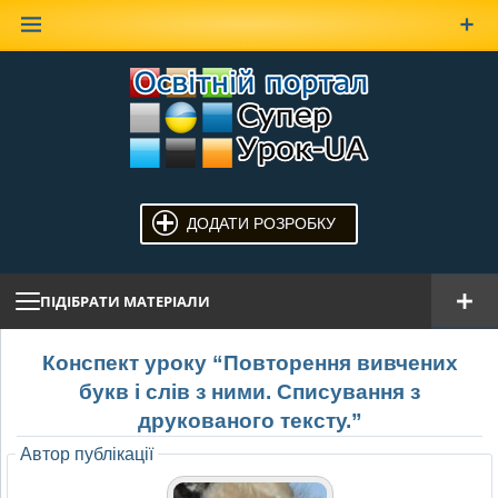
Наверх
ДОДАТИ РОЗРОБКУ
ПІДІБРАТИ МАТЕРІАЛИ
Конспект уроку “Повторення вивчених
букв і слів з ними. Списування з
друкованого тексту.”
Автор публікації