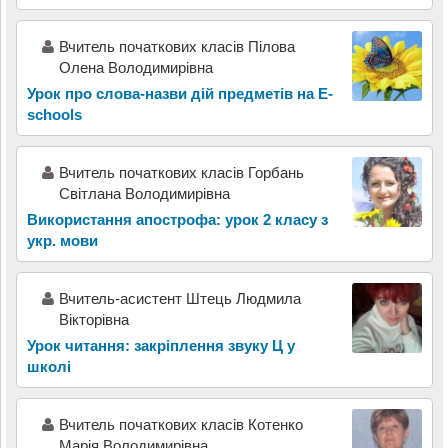
Вчитель початкових класів Пілова
Олена Володимирівна
Урок про слова-назви дій предметів на E-
schools
Вчитель початкових класів Горбань
Світлана Володимирівна
Використання апострофа: урок 2 класу з
укр. мови
Вчитель-асистент Штець Людмила
Вікторівна
Урок читання: закріплення звуку Ц у
школі
Вчитель початкових класів Котенко
Марія Володимирівна