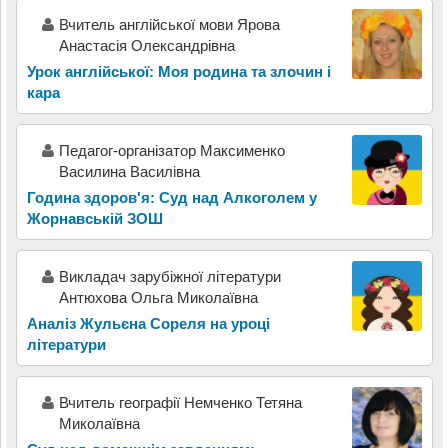
Вчитель англійської мови Ярова
Анастасія Олександрівна
Урок англійської: Моя родина та злочин і
кара
Педагог-організатор Максименко
Василина Василівна
Година здоров'я: Суд над Алкоголем у
Жорнавській ЗОШ
Викладач зарубіжної літератури
Антюхова Ольга Миколаївна
Аналіз Жульєна Сореля на уроці
літератури
Вчитель географії Немченко Тетяна
Миколаївна