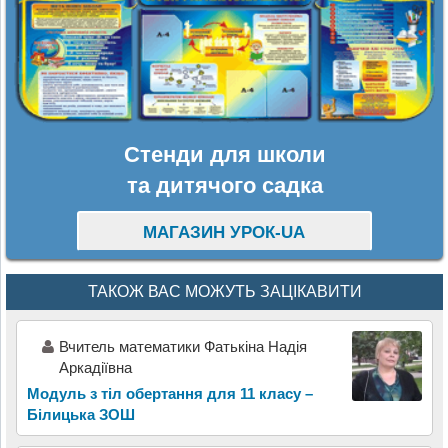
Стенди для школи
та дитячого садка
МАГАЗИН УРОК-UA
ТАКОЖ ВАС МОЖУТЬ ЗАЦІКАВИТИ
Вчитель математики Фатькіна Надія
Аркадіївна
Модуль з тіл обертання для 11 класу –
Білицька ЗОШ