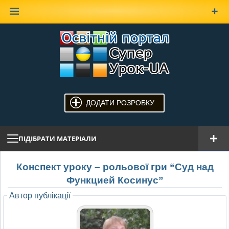
Наверх
ДОДАТИ РОЗРОБКУ
ПІДІБРАТИ МАТЕРІАЛИ
Конспект уроку – рольової гри “Суд над
Функцией Косинус”
Автор публікації