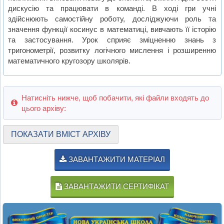
дискусію та працювати в команді. В ході гри учні
здійснюють самостійну роботу, досліджуючи роль та
значення функції косинус в математиці, вивчають її історію
та застосування. Урок сприяє зміцненню знань з
тригонометрії, розвитку логічного мислення і розширенню
математичного кругозору школярів.
Натисніть нижче, щоб побачити, які файли входять до
цього архіву:
ПОКАЗАТИ ВМІСТ АРХІВУ
ЗАВАНТАЖИТИ МАТЕРІАЛ
ЗАВАНТАЖИТИ СЕРТИФІКАТ