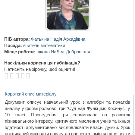
ПІБ автора:
Фатькіна Надія Аркадіївна
Посада:
вчитель математики
Місце роботи:
школа № 9 м. Добропілля
Наскільки корисна ця публікація?
Натисніть на зірочку, щоб оцінити!
Короткий опис матеріалу
Документ описує навчальний урок з алгебри та початків
аналізу у формі рольової гри “Суд над Функцією Косинус” у
10 класі. Проведення гри спрямоване на розвиток
пізнавального інтересу, критичного мислення учнів та їхньої
здатності аргументовано висловлювати власні думки. Урок
покликаний виховати повагу до опонента, вміння гідно вести