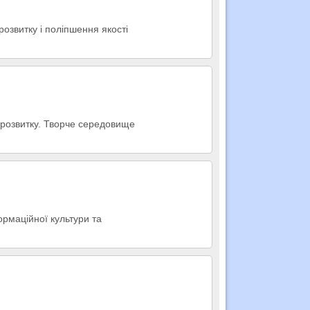
розвитку і поліпшення якості
я розвитку. Творче середовище
ормаційної культури та