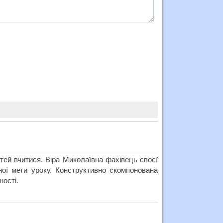
ітей вчитися. Віра Миколаївна фахівець своєї
ної мети уроку. Конструктивно скомпонована
ності.