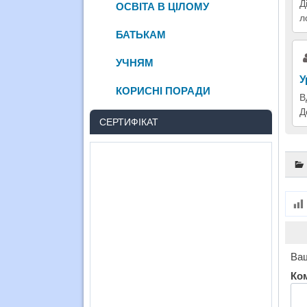
Д
ОСВІТА В ЦІЛОМУ
л
БАТЬКАМ
УЧНЯМ
У
КОРИСНІ ПОРАДИ
В
Д
СЕРТИФІКАТ
Ваш
Ко