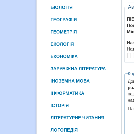
Ав
БІОЛОГІЯ
ПІБ
ГЕОГРАФІЯ
По
Міс
ГЕОМЕТРІЯ
Нас
ЕКОЛОГІЯ
Нат
ЕКОНОМІКА
ЗАРУБІЖНА ЛІТЕРАТУРА
Ко
ІНОЗЕМНА МОВА
До
ро
ІНФОРМАТИКА
на
нав
ІСТОРІЯ
Пл
ЛІТЕРАТУРНЕ ЧИТАННЯ
ЛОГОПЕДІЯ