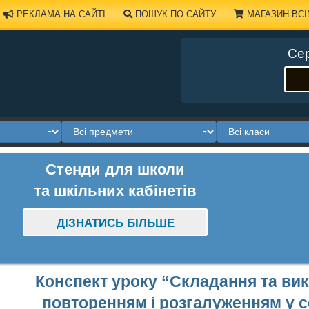
РЕКЛАМА НА САЙТІ
ПОШУК ПО САЙТУ
МАГАЗИН ВСІ
Сер
Стенди для школи
та шкільних кабінетів
ДІЗНАТИСЬ БІЛЬШЕ
Конспект уроку “Складання та вик
повторенням і розгалуженням у с