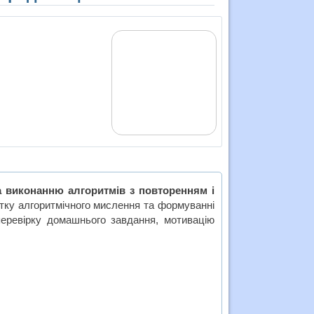
 виконанню алгоритмів з повторенням і
итку алгоритмічного мислення та формуванні
 перевірку домашнього завдання, мотивацію