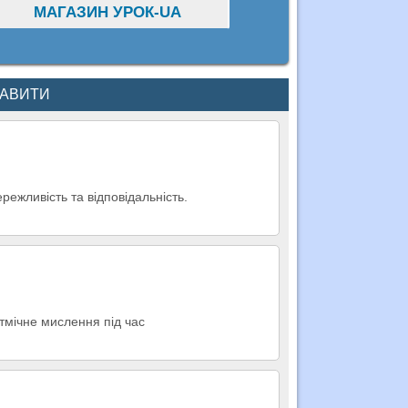
МАГАЗИН УРОК-UA
КАВИТИ
режливість та відповідальність.
итмічне мислення під час