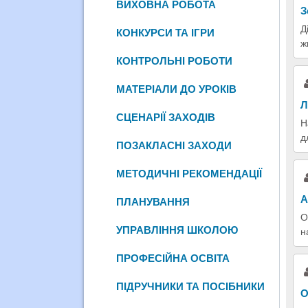
ВИХОВНА РОБОТА
З
Д
КОНКУРСИ ТА ІГРИ
ж
КОНТРОЛЬНІ РОБОТИ
МАТЕРІАЛИ ДО УРОКІВ
Л
СЦЕНАРІЇ ЗАХОДІВ
Н
д
ПОЗАКЛАСНІ ЗАХОДИ
МЕТОДИЧНІ РЕКОМЕНДАЦІЇ
А
ПЛАНУВАННЯ
О
УПРАВЛІННЯ ШКОЛОЮ
н
ПРОФЕСІЙНА ОСВІТА
ПІДРУЧНИКИ ТА ПОСІБНИКИ
О