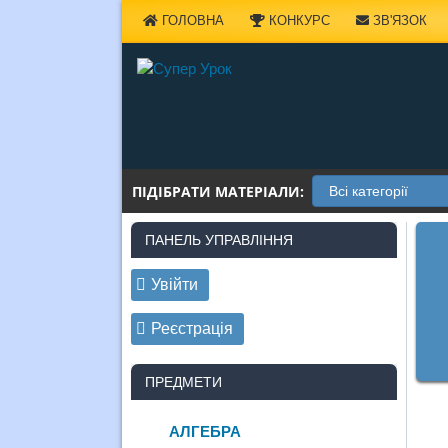
Наверх
ГОЛОВНА
КОНКУРС
ЗВ'ЯЗОК
ПІДІБРАТИ МАТЕРІАЛИ:
ПАНЕЛЬ УПРАВЛІННЯ
Увійти
Реєстрація
ПРЕДМЕТИ
АЛГЕБРА