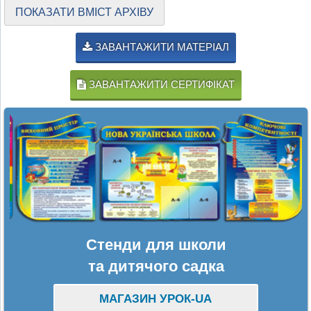
ПОКАЗАТИ ВМІСТ АРХІВУ
ЗАВАНТАЖИТИ МАТЕРІАЛ
ЗАВАНТАЖИТИ СЕРТИФІКАТ
Стенди для школи
та дитячого садка
МАГАЗИН УРОК-UA