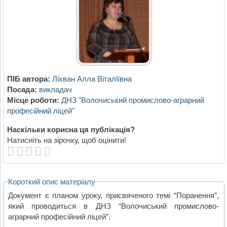
ПІБ автора:
Ліхван Алла Віталіївна
Посада:
викладач
Місце роботи:
ДНЗ "Волочиський промислово-аграрний
професійний ліцей"
Наскільки корисна ця публікація?
Натисніть на зірочку, щоб оцінити!
Короткий опис матеріалу
Документ є планом уроку, присвяченого темі “Поранення”,
який проводиться в ДНЗ “Волочиський промислово-
аграрний професійний ліцей”.