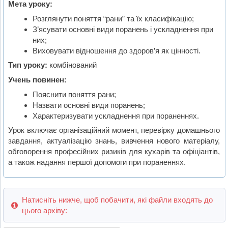
Мета уроку:
Розглянути поняття “рани” та їх класифікацію;
З’ясувати основні види поранень і ускладнення при
них;
Виховувати відношення до здоров’я як цінності.
Тип уроку:
комбінований
Учень повинен:
Пояснити поняття рани;
Назвати основні види поранень;
Характеризувати ускладнення при пораненнях.
Урок включає організаційний момент, перевірку домашнього
завдання, актуалізацію знань, вивчення нового матеріалу,
обговорення професійних ризиків для кухарів та офіціантів,
а також надання першої допомоги при пораненнях.
Натисніть нижче, щоб побачити, які файли входять до
цього архіву: