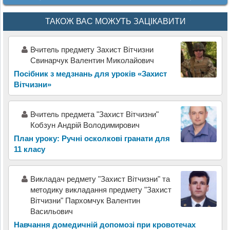
ТАКОЖ ВАС МОЖУТЬ ЗАЦІКАВИТИ
Вчитель предмету Захист Вітчизни
Свинарчук Валентин Миколайович
Посібник з медзнань для уроків «Захист
Вітчизни»
Вчитель предмета "Захист Вітчизни"
Кобзун Андрій Володимирович
План уроку: Ручні осколкові гранати для
11 класу
Викладач редмету "Захист Вітчизни" та
методику викладання предмету "Захист
Вітчизни" Пархомчук Валентин
Васильович
Навчання домедичній допомозі при кровотечах