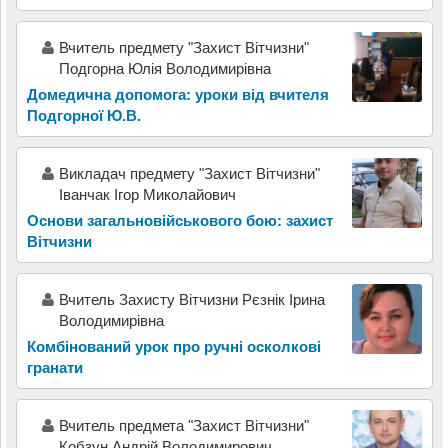
Вчитель предмету "Захист Вітчизни"
Подгорна Юлія Володимирівна
Домедична допомога: уроки від вчителя
Подгорної Ю.В.
Викладач предмету "Захист Вітчизни"
Іванчак Ігор Миколайович
Основи загальновійськового бою: захист
Вітчизни
Вчитель Захисту Вітчизни Рєзнік Ірина
Володимирівна
Комбінований урок про ручні осколкові
гранати
Вчитель предмета "Захист Вітчизни"
Кобзун Андрій Володимирович