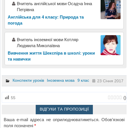
Вчитель англійської мови Осадча Інна
Петрівна
Англійська для 4 класу: Природа та
погода
Вчитель іноземної мови Котляр
Людмила Миколаївна
Вивчення життя Шекспіра в школі: уроки
та навички
Конспекти уроків
Іноземна мова
9 клас
23 Січня 2017
(
)
55
ВІДГУКИ ТА ПРОПОЗИЦІЇ
Ваша e-mail адреса не оприлюднюватиметься.
Обов’язкові
поля позначені
*