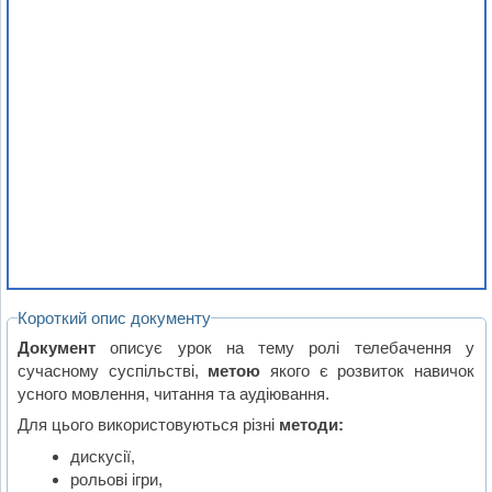
Короткий опис документу
Документ
описує урок на тему ролі телебачення у
сучасному суспільстві,
метою
якого є розвиток навичок
усного мовлення, читання та аудіювання.
Для цього використовуються різні
методи:
дискусії,
рольові ігри,