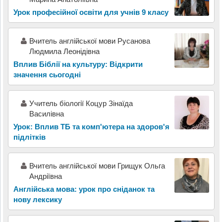
Урок професійної освіти для учнів 9 класу
Вчитель англійської мови Русанова
Людмила Леонідівна
Вплив Біблії на культуру: Відкрити
значення сьогодні
Учитель біології Коцур Зінаїда
Василівна
Урок: Вплив ТБ та комп'ютера на здоров'я
підлітків
Вчитель англійської мови Грищук Ольга
Андріївна
Англійська мова: урок про сніданок та
нову лексику