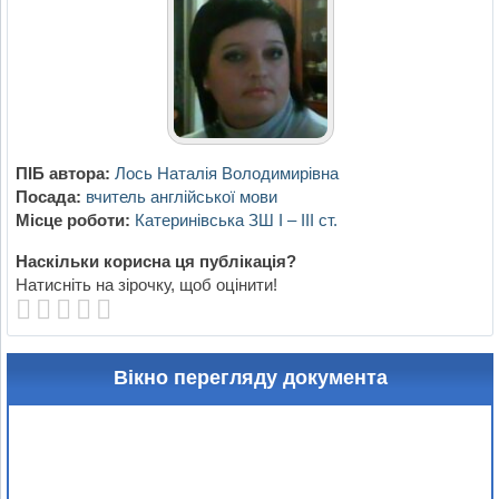
ПІБ автора:
Лось Наталія Володимирівна
Посада:
вчитель англійської мови
Місце роботи:
Катеринівська ЗШ І – ІІІ ст.
Наскільки корисна ця публікація?
Натисніть на зірочку, щоб оцінити!
Вікно перегляду документа