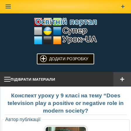
Наверх
ДОДАТИ РОЗРОБКУ
ПІДІБРАТИ МАТЕРІАЛИ
Конспект уроку у 9 класі на тему “Does
television play a positive or negative role in
modern society?
Автор публікації