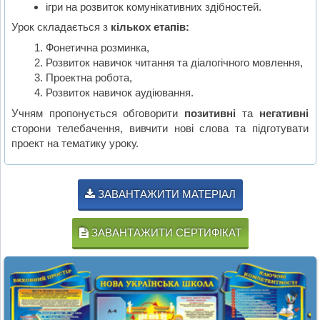
ігри на розвиток комунікативних здібностей.
Урок складається з
кількох етапів:
Фонетична розминка,
Розвиток навичок читання та діалогічного мовлення,
Проектна робота,
Розвиток навичок аудіювання.
Учням пропонується обговорити
позитивні
та
негативні
сторони телебачення, вивчити нові слова та підготувати
проект на тематику уроку.
ЗАВАНТАЖИТИ МАТЕРІАЛ
ЗАВАНТАЖИТИ СЕРТИФІКАТ