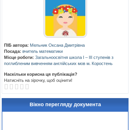
ПІБ автора:
Мельник Оксана Дмитрівна
Посада:
вчитель математики
Місце роботи:
Загальноосвітня школа І – ІІІ ступенів з
поглибленим вивченням англійських мов м. Коростень
Наскільки корисна ця публікація?
Натисніть на зірочку, щоб оцінити!
Вікно перегляду документа