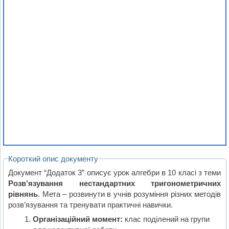
Короткий опис документу
Документ “Додаток 3” описує урок алгебри в 10 класі з теми
Розв’язування нестандартних тригонометричних
рівнянь
. Мета – розвинути в учнів розуміння різних методів
розв’язування та тренувати практичні навички.
Організаційний момент:
клас поділений на групи