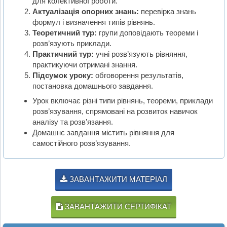
для колективної роботи.
Актуалізація опорних знань:
перевірка знань
формул і визначення типів рівнянь.
Теоретичний тур:
групи доповідають теореми і
розв’язують приклади.
Практичний тур:
учні розв’язують рівняння,
практикуючи отримані знання.
Підсумок уроку:
обговорення результатів,
постановка домашнього завдання.
Урок включає різні типи рівнянь, теореми, приклади
розв’язування, спрямовані на розвиток навичок
аналізу та розв’язання.
Домашнє завдання містить рівняння для
самостійного розв’язування.
ЗАВАНТАЖИТИ МАТЕРІАЛ
ЗАВАНТАЖИТИ СЕРТИФІКАТ