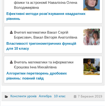
фізики та астрономії Наваліхіна Олена
Володимирівна
Ефективні методи розв’язування квадратних
рівнянь
Вчителі математики Вакал Сергій
Борисович, Вакал Вікторія Анатоліївна
Властивості тригонометричних функцій
для 10 класу
Вчитель математики та інформатики
Єрошова Інна Михайлівна
Алгоритми перетворень дробових
рівнянь: повний гайд
Конспекти уроків
Алгебра
10 клас
7 Березня 2019