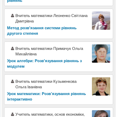
рівнянь
Вчитель математики Леоненко Світлана
Дмитрівна
Метод розв'язання системи рівнянь
другого степеня
Вчитель математики Примачук Ольга
Михайлівна
Урок алгебри: Розв'язування рівнянь з
модулем
Вчитель математики Кузьменкова
Ольга Іванівна
Урок математики: Розв’язування рівнянь
інтерактивно
Учитель математики, основ економіки,