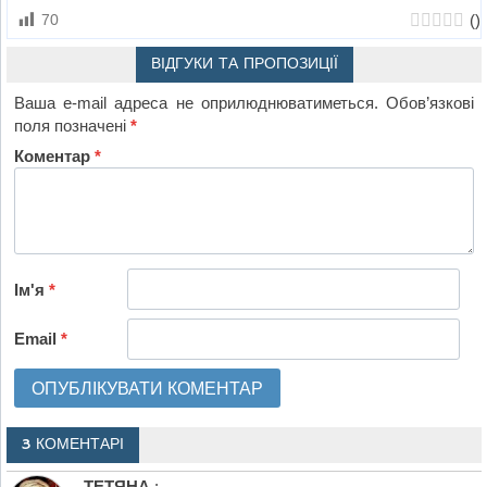
(
)
70
ВІДГУКИ ТА ПРОПОЗИЦІЇ
Ваша e-mail адреса не оприлюднюватиметься.
Обов’язкові
поля позначені
*
Коментар
*
Ім'я
*
Email
*
3 КОМЕНТАРІ
ТЕТЯНА
: