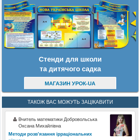
Стенди для школи
та дитячого садка
МАГАЗИН УРОК-UA
ТАКОЖ ВАС МОЖУТЬ ЗАЦІКАВИТИ
Вчитель математики Добровольська
Оксана Михайлівна
Методи розв'язання ірраціональних