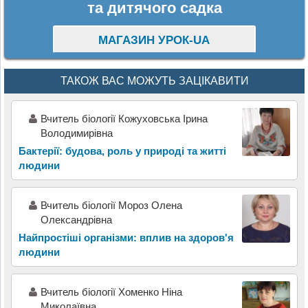
та дитячого садка
МАГАЗИН УРОК-UA
ТАКОЖ ВАС МОЖУТЬ ЗАЦІКАВИТИ
Вчитель біології Кожуховська Ірина
Володимирівна
Бактерії: будова, роль у природі та житті
людини
Вчитель біології Мороз Олена
Олександрівна
Найпростіші організми: вплив на здоров'я
людини
Вчитель біології Хоменко Ніна
Миколаївна