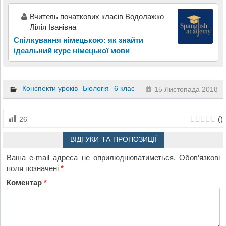
Вчитель початкових класів Водолажко
Лілія Іванівна
Спілкування німецькою: як знайти
ідеальний курс німецької мови
Конспекти уроків
Біологія
6 клас
15 Листопада 2018
(
)
26
ВІДГУКИ ТА ПРОПОЗИЦІЇ
Ваша e-mail адреса не оприлюднюватиметься.
Обов’язкові
поля позначені
*
Коментар
*