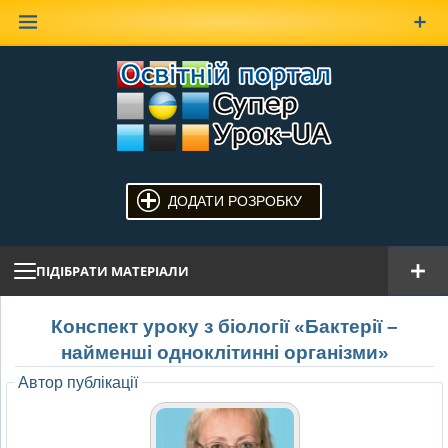
Наверх
ДОДАТИ РОЗРОБКУ
ПІДІБРАТИ МАТЕРІАЛИ
Конспект уроку з біології «Бактерії –
найменші одноклітинні організми»
Автор публікації