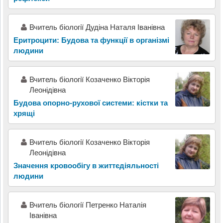
Вчитель біології Дудіна Наталя Іванівна
Еритроцити: Будова та функції в організмі
людини
Вчитель біології Козаченко Вікторія
Леонідівна
Будова опорно-рухової системи: кістки та
хрящі
Вчитель біології Козаченко Вікторія
Леонідівна
Значення кровообігу в життєдіяльності
людини
Вчитель біології Петренко Наталія
Іванівна