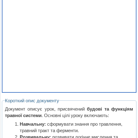
Короткий опис документу
Документ описує урок, присвячений
будові та функціям
травної системи
. Основні цілі уроку включають:
Навчальну:
сформувати знання про травлення,
травний тракт та ферменти.
Розвивальну:
розвивати логічне мислення та