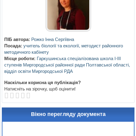
ПІБ автора:
Рожко Інна Сергіївна
Посада:
учитель біології та екології, методист районного
методичного кабінету
Місце роботи:
Гаркушинська спеціалізована школа І-ІІІ
ступенів Миргородської районної ради Полтавської області,
відділ освіти Миргородської РДА
Наскільки корисна ця публікація?
Натисніть на зірочку, щоб оцінити!
Вікно перегляду документа