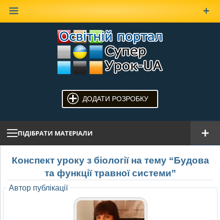
Наверх
ДОДАТИ РОЗРОБКУ
ПІДІБРАТИ МАТЕРІАЛИ
Конспект уроку з біології на тему “Будова
та функції травної системи”
Автор публікації